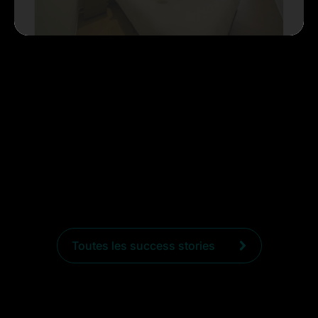
Smart Hotel Alicante : de Excel à un RMS, +20
% de CA à la clé
[Interview] Lyudmyla Lypnytska, gérante du Smart
Hotel Alicante, partage son expérience avec le RMS
Revbell...
Voir plus
Toutes les success stories