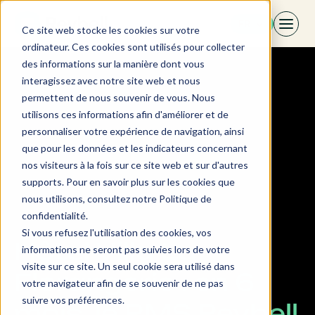
Aller
FR
au
Ce site web stocke les cookies sur votre
contenu
ordinateur. Ces cookies sont utilisés pour collecter
des informations sur la manière dont vous
interagissez avec notre site web et nous
permettent de nous souvenir de vous. Nous
utilisons ces informations afin d'améliorer et de
personnaliser votre expérience de navigation, ainsi
que pour les données et les indicateurs concernant
nos visiteurs à la fois sur ce site web et sur d'autres
supports. Pour en savoir plus sur les cookies que
nous utilisons, consultez notre Politique de
confidentialité.
Si vous refusez l'utilisation des cookies, vos
Hôtel Villa La
informations ne seront pas suivies lors de votre
visite sur ce site. Un seul cookie sera utilisé dans
Florangerie : en 6
votre navigateur afin de se souvenir de ne pas
suivre vos préférences.
mois, le RMS Revbell