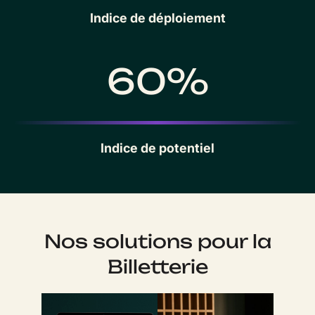
Indice de déploiement
60%
Indice de potentiel
Nos solutions pour la
Billetterie