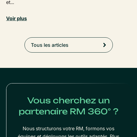
et...
Voir plus
Tous les articles
Vous cherchez un
partenaire RM 360° ?
Nous structurons votre RM, formons vos
équipes et déployons les outils adaptés. Plus