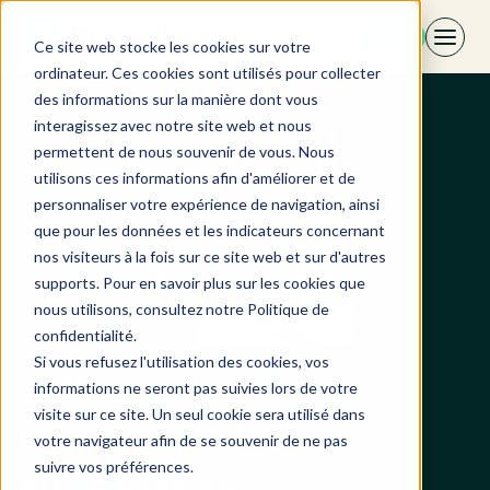
Aller
FR
au
Ce site web stocke les cookies sur votre
contenu
ordinateur. Ces cookies sont utilisés pour collecter
des informations sur la manière dont vous
interagissez avec notre site web et nous
permettent de nous souvenir de vous. Nous
utilisons ces informations afin d'améliorer et de
personnaliser votre expérience de navigation, ainsi
que pour les données et les indicateurs concernant
nos visiteurs à la fois sur ce site web et sur d'autres
supports. Pour en savoir plus sur les cookies que
nous utilisons, consultez notre Politique de
confidentialité.
Si vous refusez l'utilisation des cookies, vos
Billetterie · Des
informations ne seront pas suivies lors de votre
visite sur ce site. Un seul cookie sera utilisé dans
leviers RM
votre navigateur afin de se souvenir de ne pas
suivre vos préférences.
puissants