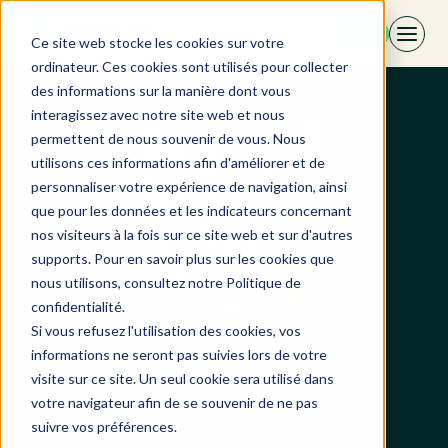
Aller
FR
au
Ce site web stocke les cookies sur votre
contenu
ordinateur. Ces cookies sont utilisés pour collecter
des informations sur la manière dont vous
interagissez avec notre site web et nous
permettent de nous souvenir de vous. Nous
utilisons ces informations afin d'améliorer et de
personnaliser votre expérience de navigation, ainsi
que pour les données et les indicateurs concernant
nos visiteurs à la fois sur ce site web et sur d'autres
supports. Pour en savoir plus sur les cookies que
nous utilisons, consultez notre Politique de
confidentialité.
Si vous refusez l'utilisation des cookies, vos
EHPAD - RSS · RM
informations ne seront pas suivies lors de votre
visite sur ce site. Un seul cookie sera utilisé dans
adapté aux
votre navigateur afin de se souvenir de ne pas
suivre vos préférences.
spécificités