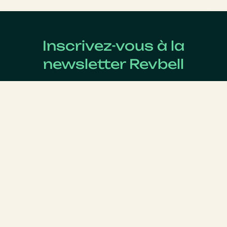
Inscrivez-vous à la
newsletter Revbell
Abonnez-vous pour connaître les dernières actualités
du Revenue Management.
Nom
*
Prénom
*