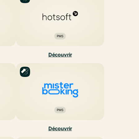
PMS
Découvrir
PMS
Découvrir