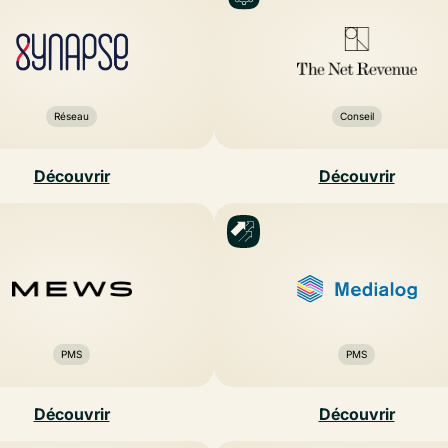
Réseau
Conseil
Découvrir
Découvrir
PMS
PMS
Découvrir
Découvrir