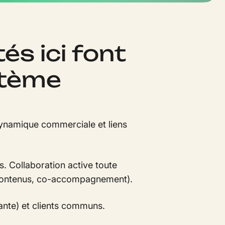
és ici font
stème
 dynamique commerciale et liens
s. Collaboration active toute
, contenus, co-accompagnement).
ante) et clients communs.