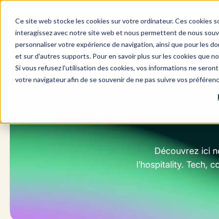
Aller
au
Ce site web stocke les cookies sur votre ordinateur. Ces cookies so
contenu
interagissez avec notre site web et nous permettent de nous souven
personnaliser votre expérience de navigation, ainsi que pour les don
et sur d'autres supports. Pour en savoir plus sur les cookies que no
Si vous refusez l'utilisation des cookies, vos informations ne seront 
votre navigateur afin de se souvenir de ne pas suivre vos préféren
L'éc
Découvrez ici n
l’hospitality. Tech,