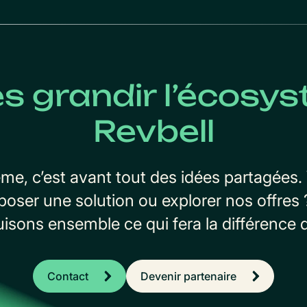
es grandir l’écosy
Revbell
me, c’est avant tout des idées partagées.
oposer une solution ou explorer nos offres 
uisons ensemble ce qui fera la différence 
Contact
Devenir partenaire