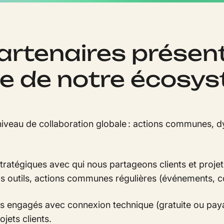
artenaires présent
ie de notre écosy
e niveau de collaboration globale : actions communes,
stratégiques avec qui nous partageons clients et projet
 nos outils, actions communes régulières (événements
s engagés avec connexion technique (gratuite ou pay
jets clients.