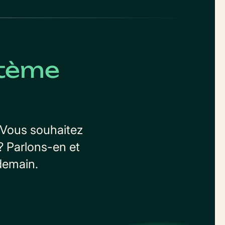
stème
 Vous souhaitez
? Parlons-en et
demain.