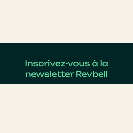
Inscrivez-vous à la
newsletter Revbell
Abonnez-vous pour connaître les dernières actualités
du Revenue Management.
Nom
*