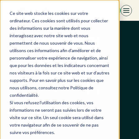
Aller
FR
au
Ce site web stocke les cookies sur votre
contenu
ordinateur. Ces cookies sont utilisés pour collecter
des informations sur la manière dont vous
interagissez avec notre site web et nous
permettent de nous souvenir de vous. Nous
utilisons ces informations afin d'améliorer et de
personnaliser votre expérience de navigation, ainsi
que pour les données et les indicateurs concernant
nos visiteurs à la fois sur ce site web et sur d'autres
supports. Pour en savoir plus sur les cookies que
nous utilisons, consultez notre Politique de
confidentialité.
Si vous refusez l'utilisation des cookies, vos
À la une chez
informations ne seront pas suivies lors de votre
visite sur ce site. Un seul cookie sera utilisé dans
Revbell
votre navigateur afin de se souvenir de ne pas
suivre vos préférences.