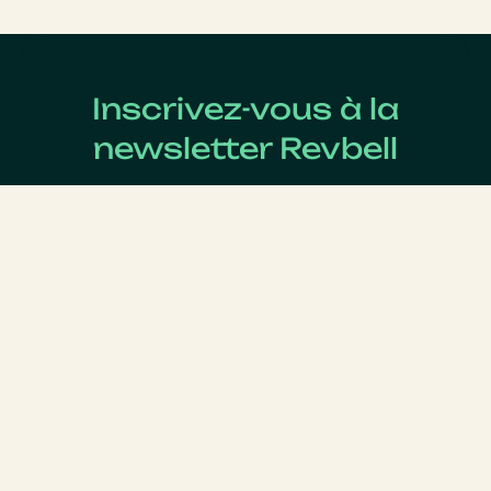
Inscrivez-vous à la
newsletter Revbell
Abonnez-vous pour connaître les dernières actualités
du Revenue Management.
Nom
*
Prénom
*