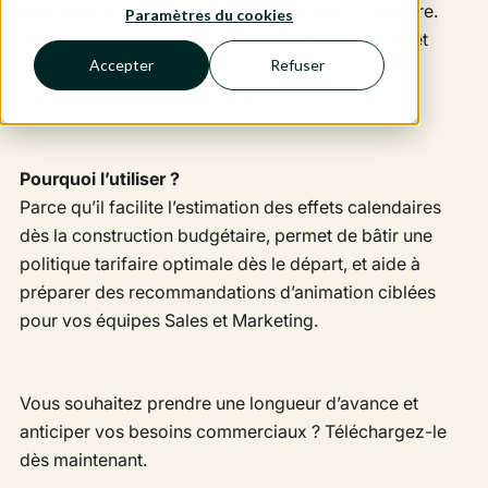
pour piloter votre stratégie commerciale et tarifaire.
Paramètres du cookies
Adopté par plus de 350 entreprises, il vous permet
Accepter
Refuser
d’anticiper les temps forts et d’ajuster vos actions
commerciales avec précision.
Pourquoi l’utiliser ?
Parce qu’il facilite l’estimation des effets calendaires
dès la construction budgétaire, permet de bâtir une
politique tarifaire optimale dès le départ, et aide à
préparer des recommandations d’animation ciblées
pour vos équipes Sales et Marketing.
Vous souhaitez prendre une longueur d’avance et
anticiper vos besoins commerciaux ? Téléchargez-le
dès maintenant.