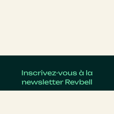
Inscrivez-vous à la
newsletter Revbell
Abonnez-vous pour connaître les dernières actualités
du Revenue Management.