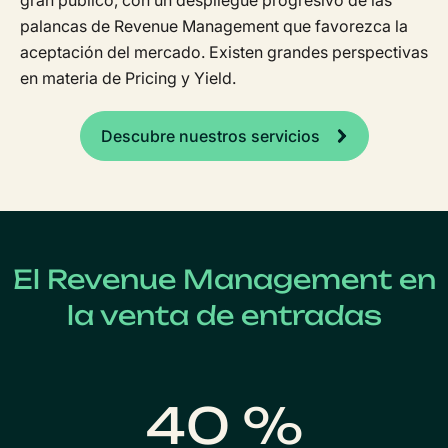
gran público, con un despliegue progresivo de las
palancas de Revenue Management que favorezca la
aceptación del mercado. Existen grandes perspectivas
en materia de Pricing y Yield.
Descubre nuestros servicios
El Revenue Management en
la venta de entradas
40 %