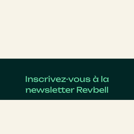
Inscrivez-vous à la
newsletter Revbell
Abonnez-vous pour connaître les dernières actualités
du Revenue Management.
Nom
*