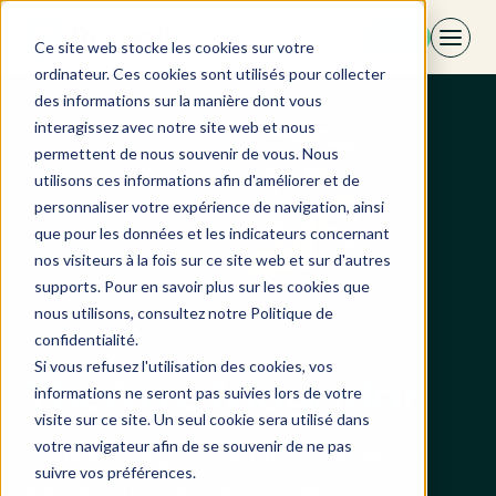
Aller
FR
au
Ce site web stocke les cookies sur votre
contenu
ordinateur. Ces cookies sont utilisés pour collecter
des informations sur la manière dont vous
interagissez avec notre site web et nous
permettent de nous souvenir de vous. Nous
utilisons ces informations afin d'améliorer et de
personnaliser votre expérience de navigation, ainsi
que pour les données et les indicateurs concernant
nos visiteurs à la fois sur ce site web et sur d'autres
supports. Pour en savoir plus sur les cookies que
nous utilisons, consultez notre Politique de
confidentialité.
Si vous refusez l'utilisation des cookies, vos
Théâtre Mogador
informations ne seront pas suivies lors de votre
visite sur ce site. Un seul cookie sera utilisé dans
votre navigateur afin de se souvenir de ne pas
Au Théâtre Mogador, lieu incontournable du
suivre vos préférences.
spectacle musical à Paris, Olivier Lazzarini,