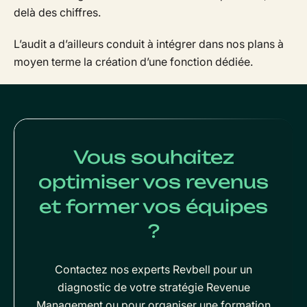
delà des chiffres.
L’audit a d’ailleurs conduit à intégrer dans nos plans à
moyen terme la création d’une fonction dédiée.
Vous souhaitez
optimiser vos revenus
et former vos équipes
?
Contactez nos experts Revbell pour un
diagnostic de votre stratégie Revenue
Management ou pour organiser une formation