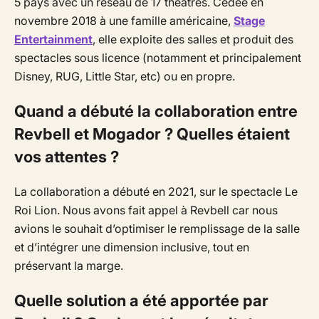
5 pays avec un réseau de 17 théâtres. Cédée en
novembre 2018 à une famille américaine,
Stage
Entertainment
, elle exploite des salles et produit des
spectacles sous licence (notamment et principalement
Disney
,
RUG
,
Little Star
, etc) ou en propre.
Quand a débuté la collaboration entre
Revbell et Mogador ? Quelles étaient
vos attentes ?
La collaboration a débuté en 2021, sur le spectacle
Le
Roi Lion
. Nous avons fait appel à
Revbell
car nous
avions le souhait d’optimiser le remplissage de la salle
et d’intégrer une dimension inclusive, tout en
préservant la marge.
Quelle solution a été apportée par