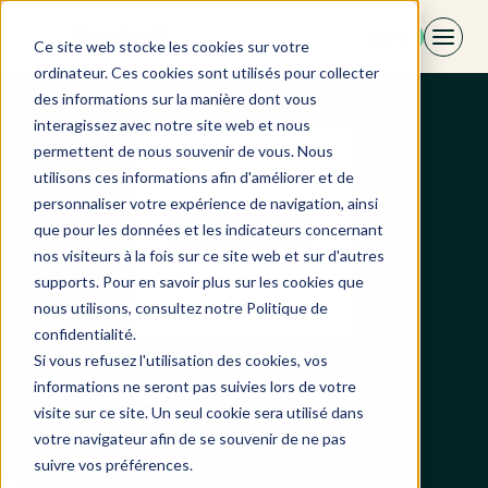
Aller
FR
au
Ce site web stocke les cookies sur votre
contenu
ordinateur. Ces cookies sont utilisés pour collecter
des informations sur la manière dont vous
interagissez avec notre site web et nous
permettent de nous souvenir de vous. Nous
utilisons ces informations afin d'améliorer et de
personnaliser votre expérience de navigation, ainsi
que pour les données et les indicateurs concernant
nos visiteurs à la fois sur ce site web et sur d'autres
supports. Pour en savoir plus sur les cookies que
nous utilisons, consultez notre Politique de
confidentialité.
Si vous refusez l'utilisation des cookies, vos
Revbell rejoint le
informations ne seront pas suivies lors de votre
visite sur ce site. Un seul cookie sera utilisé dans
label hôtelier
votre navigateur afin de se souvenir de ne pas
suivre vos préférences.
Synapse