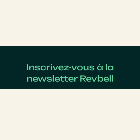
Inscrivez-vous à la
newsletter Revbell
Abonnez-vous pour connaître les dernières actualités
du Revenue Management.
Nom
*