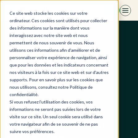
Aller
FR
au
Ce site web stocke les cookies sur votre
contenu
ordinateur. Ces cookies sont utilisés pour collecter
des informations sur la manière dont vous
interagissez avec notre site web et nous
permettent de nous souvenir de vous. Nous
utilisons ces informations afin d'améliorer et de
personnaliser votre expérience de navigation, ainsi
que pour les données et les indicateurs concernant
nos visiteurs à la fois sur ce site web et sur d'autres
supports. Pour en savoir plus sur les cookies que
nous utilisons, consultez notre Politique de
confidentialité.
Si vous refusez l'utilisation des cookies, vos
L’honnêteté
informations ne seront pas suivies lors de votre
visite sur ce site. Un seul cookie sera utilisé dans
intellectuelle, au
votre navigateur afin de se souvenir de ne pas
suivre vos préférences.
cœur des