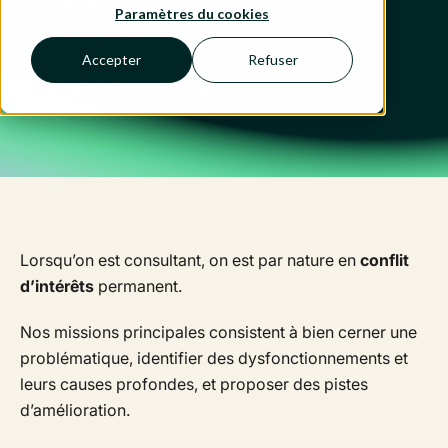
Paramètres du cookies
préoccupations
Accepter
Refuser
chez Revbell
Lorsqu’on est consultant, on est par nature en
conflit
d’intérêts
permanent.
Nos missions principales consistent à bien cerner une
problématique, identifier des dysfonctionnements et
leurs causes profondes, et proposer des pistes
d’amélioration.