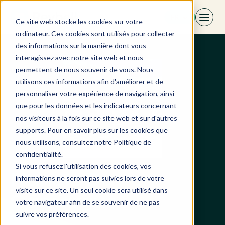
Aller
FR
au
Ce site web stocke les cookies sur votre
contenu
ordinateur. Ces cookies sont utilisés pour collecter
des informations sur la manière dont vous
interagissez avec notre site web et nous
permettent de nous souvenir de vous. Nous
utilisons ces informations afin d'améliorer et de
personnaliser votre expérience de navigation, ainsi
que pour les données et les indicateurs concernant
nos visiteurs à la fois sur ce site web et sur d'autres
supports. Pour en savoir plus sur les cookies que
nous utilisons, consultez notre Politique de
confidentialité.
Si vous refusez l'utilisation des cookies, vos
Nancie Day en
informations ne seront pas suivies lors de votre
visite sur ce site. Un seul cookie sera utilisé dans
Camargue
votre navigateur afin de se souvenir de ne pas
suivre vos préférences.