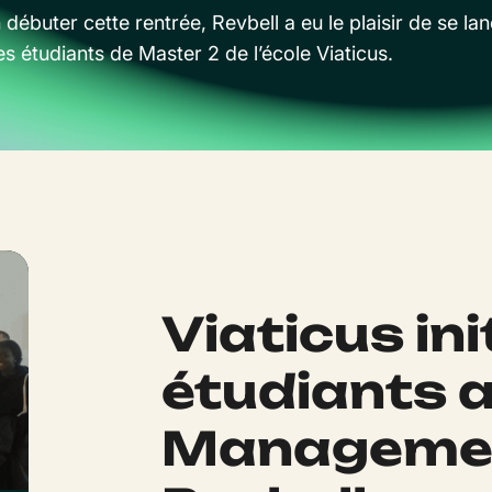
 débuter cette rentrée, Revbell a eu le plaisir de se la
s étudiants de Master 2 de l’école Viaticus.
Viaticus ini
étudiants 
Managemen