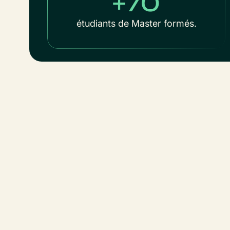
+70
étudiants de Master formés.