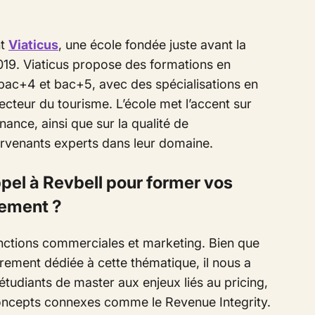
nt
Viaticus
, une école fondée juste avant la
019. Viaticus propose des formations en
bac+4 et bac+5, avec des spécialisations en
teur du tourisme. L’école met l’accent sur
nance, ainsi que sur la qualité de
ervenants experts dans leur domaine.
pel à Revbell pour former vos
ement ?
nctions commerciales et marketing. Bien que
rement dédiée à cette thématique, il nous a
 étudiants de master aux enjeux liés au
pricing
,
concepts connexes comme le
Revenue Integrity.