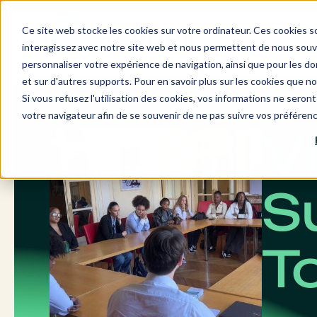
Aller
au
Ce site web stocke les cookies sur votre ordinateur. Ces cookies so
contenu
interagissez avec notre site web et nous permettent de nous souven
personnaliser votre expérience de navigation, ainsi que pour les don
et sur d'autres supports. Pour en savoir plus sur les cookies que no
Si vous refusez l'utilisation des cookies, vos informations ne seront 
votre navigateur afin de se souvenir de ne pas suivre vos préféren
V
S
T