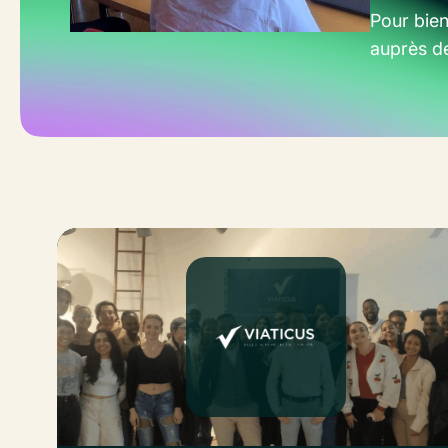
Pour bien
auprès de