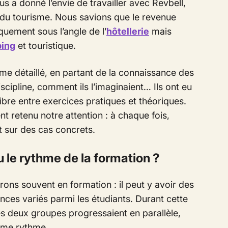
us a donné l’envie de travailler avec Revbell,
r du tourisme. Nous savions que le revenue
iquement sous l’angle de
l’
hôtellerie
mais
ing
et
touristique
.
e détaillé, en partant de la connaissance des
discipline, comment ils l’imaginaient… Ils ont eu
libre entre exercices pratiques et théoriques.
nt retenu notre attention : à chaque fois,
t sur des cas concrets.
le rythme de la formation ?
rons souvent en formation : il peut y avoir des
ces variés parmi les étudiants. Durant cette
s deux groupes progressaient en parallèle,
ême rythme.