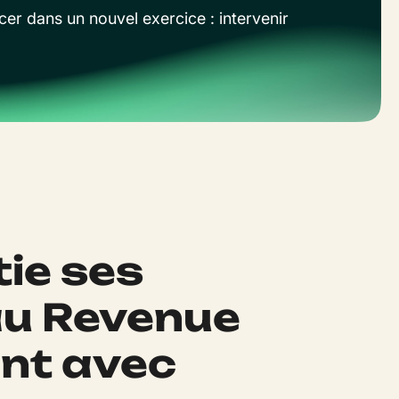
ncer dans un nouvel exercice : intervenir
tie ses
au Revenue
t avec