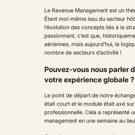
Le Revenue Management est un thème
Étant moi-même issu du secteur hôtel
l’évolution des concepts liés à la
str
passionnant, c’est que, historiquem
aériennes
, mais aujourd’hui, la logi
nombre de secteurs d’activité !
Pouvez-vous nous parler de
votre expérience globale ?
Le point de départ de notre échange
était court et le module était axé sur 
professionnelle. Cela a représenté u
management en une semaine au lieu 