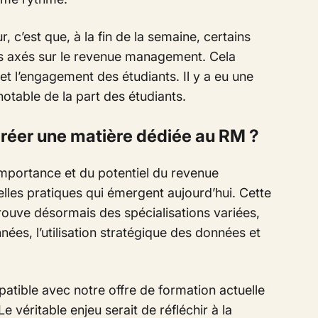
, c’est que, à la fin de la semaine, certains
s axés sur le revenue management. Cela
t et l’engagement des étudiants. Il y a eu une
notable de la part des étudiants.
créer une matière dédiée au RM ?
mportance et du potentiel du revenue
les pratiques qui émergent aujourd’hui. Cette
trouve désormais des spécialisations variées,
nnées, l’utilisation stratégique des données et
atible avec notre offre de formation actuelle
 véritable enjeu serait de réfléchir à la