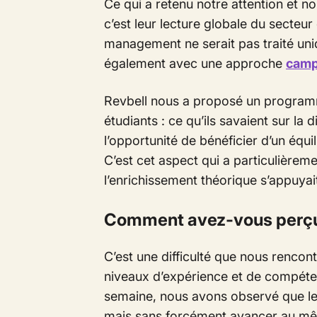
Ce qui a retenu notre attention et no
c’est leur lecture globale du secteu
management ne serait pas traité un
également avec une approche
camp
Revbell nous a proposé un programm
étudiants : ce qu’ils savaient sur la 
l’opportunité de bénéficier d’un équi
C’est cet aspect qui a particulièreme
l’enrichissement théorique s’appuyai
Comment avez-vous perçu 
C’est une difficulté que nous rencont
niveaux d’expérience et de compéten
semaine, nous avons observé que le
mais sans forcément avancer au m