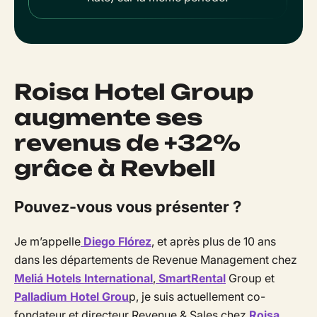
Roisa Hotel Group
augmente ses
revenus de +32%
grâce à Revbell
Pouvez-vous vous présenter ?
Je m’appelle
Diego Flórez
, et après plus de 10 ans
dans les départements de Revenue Management chez
Meliá Hotels International
,
SmartRental
Group et
Palladium Hotel Grou
p, je suis actuellement co-
fondateur et directeur Revenue & Sales chez
Roisa