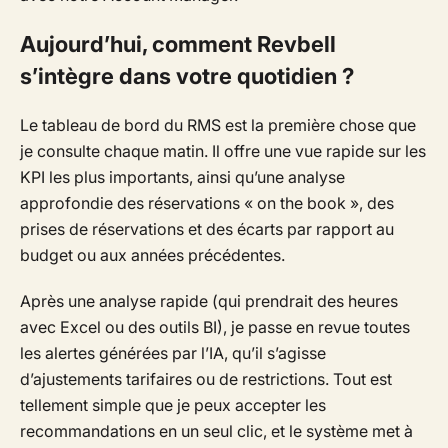
Aujourd’hui, comment Revbell
s’intègre dans votre quotidien ?
Le tableau de bord du RMS est la première chose que
je consulte chaque matin. Il offre une vue rapide sur les
KPI les plus importants, ainsi qu’une analyse
approfondie des réservations « on the book », des
prises de réservations et des écarts par rapport au
budget ou aux années précédentes.
Après une analyse rapide (qui prendrait des heures
avec Excel ou des outils BI), je passe en revue toutes
les alertes générées par l’IA, qu’il s’agisse
d’ajustements tarifaires ou de restrictions. Tout est
tellement simple que je peux accepter les
recommandations en un seul clic, et le système met à