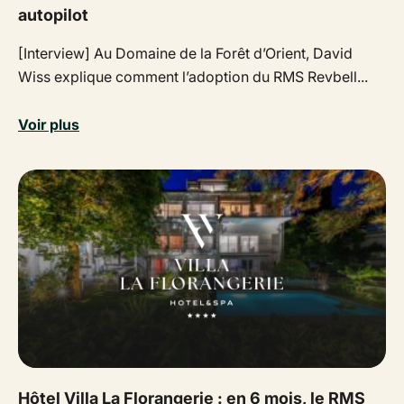
autopilot
[Interview] Au Domaine de la Forêt d’Orient, David
Wiss explique comment l’adoption du RMS Revbell...
Voir plus
Hôtel Villa La Florangerie : en 6 mois, le RMS