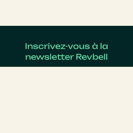
Inscrivez-vous à la
newsletter Revbell
Abonnez-vous pour connaître les dernières actualités
du Revenue Management.
Nom
*
Prénom
*