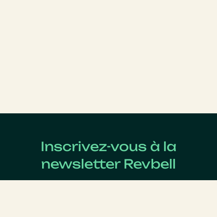
Inscrivez-vous à la
newsletter Revbell
Abonnez-vous pour connaître les dernières actualités
du Revenue Management.