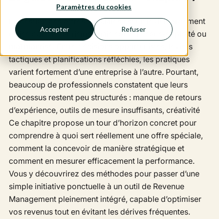
Paramètres du cookies
La gestion des offres spéciales est un levier largement
Accepter
Refuser
utilisé dans le tourisme, mais souvent sous-exploité ou
mal maîtrisé. Entre décisions opportunistes, leviers
tactiques et planifications réfléchies, les pratiques
varient fortement d’une entreprise à l’autre. Pourtant,
beaucoup de professionnels constatent que leurs
processus restent peu structurés : manque de retours
d’expérience, outils de mesure insuffisants, créativité
Ce chapitre propose un tour d’horizon concret pour
comprendre à quoi sert réellement une offre spéciale,
comment la concevoir de manière stratégique et
comment en mesurer efficacement la performance.
Vous y découvrirez des méthodes pour passer d’une
simple initiative ponctuelle à un outil de Revenue
Management pleinement intégré, capable d’optimiser
vos revenus tout en évitant les dérives fréquentes.