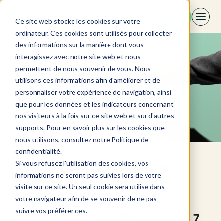
Aller
FR
au
Ce site web stocke les cookies sur votre
contenu
ordinateur. Ces cookies sont utilisés pour collecter
des informations sur la manière dont vous
interagissez avec notre site web et nous
permettent de nous souvenir de vous. Nous
utilisons ces informations afin d'améliorer et de
personnaliser votre expérience de navigation, ainsi
que pour les données et les indicateurs concernant
nos visiteurs à la fois sur ce site web et sur d'autres
supports. Pour en savoir plus sur les cookies que
nous utilisons, consultez notre Politique de
confidentialité.
Si vous refusez l'utilisation des cookies, vos
La gestion des offres
informations ne seront pas suivies lors de votre
spéciales
visite sur ce site. Un seul cookie sera utilisé dans
votre navigateur afin de se souvenir de ne pas
suivre vos préférences.
Le guide pratique du RM – Chapitre 7