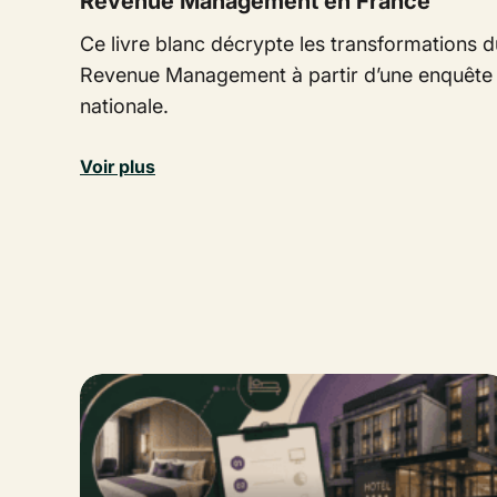
Revenue Management en France
Ce livre blanc décrypte les transformations d
Revenue Management à partir d’une enquête
nationale.
Voir plus