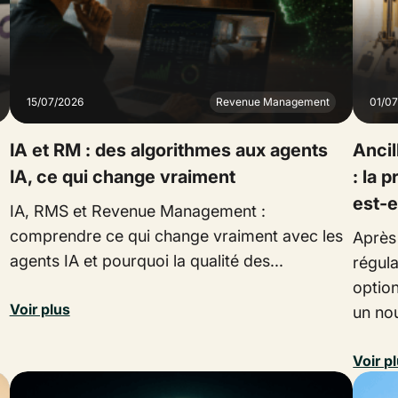
15/07/2026
Revenue Management
01/0
IA et RM : des algorithmes aux agents
Ancil
IA, ce qui change vraiment
: la 
est-e
IA, RMS et Revenue Management :
comprendre ce qui change vraiment avec les
Après
agents IA et pourquoi la qualité des...
régula
option
Voir plus
un no
Voir p