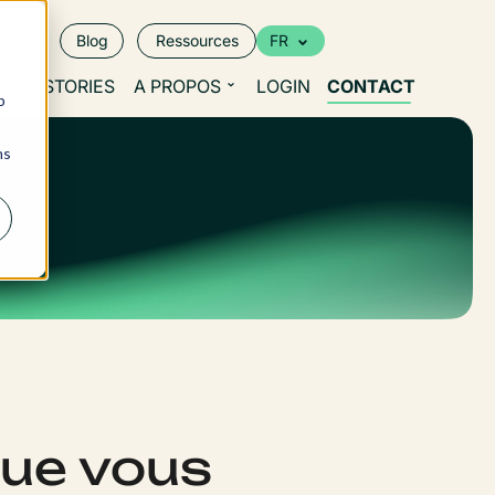
rier
Blog
Ressources
FR
S
STORIES
A PROPOS
LOGIN
CONTACT
b
ns
ue vous