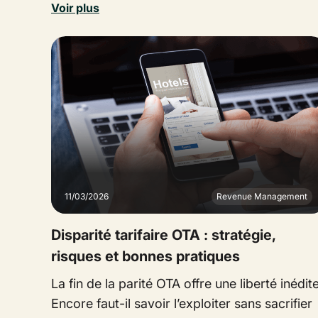
Voir plus
11/03/2026
Revenue Management
Disparité tarifaire OTA : stratégie,
risques et bonnes pratiques
La fin de la parité OTA offre une liberté inédite
Encore faut-il savoir l’exploiter sans sacrifier