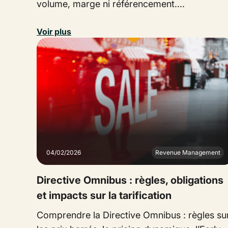
volume, marge ni référencement....
Voir plus
04/02/2026
Revenue Management
Directive Omnibus : règles, obligations
et impacts sur la tarification
Comprendre la Directive Omnibus : règles su