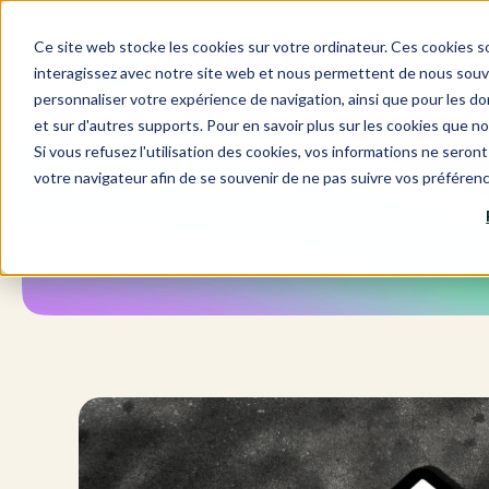
Aller
au
Ce site web stocke les cookies sur votre ordinateur. Ces cookies so
contenu
interagissez avec notre site web et nous permettent de nous souven
personnaliser votre expérience de navigation, ainsi que pour les don
et sur d'autres supports. Pour en savoir plus sur les cookies que no
Si vous refusez l'utilisation des cookies, vos informations ne seront 
votre navigateur afin de se souvenir de ne pas suivre vos préféren