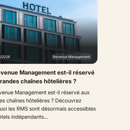
3/2026
Revenue Management
evenue Management est-il réservé
randes chaînes hôtelières ?
venue Management est-il réservé aux
es chaînes hôtelières ? Découvrez
uoi les RMS sont désormais accessibles
tels indépendants...