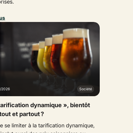
rises.
lus
1/2026
Société
tarification dynamique », bientôt
tout et partout ?
e se limiter à la tarification dynamique,