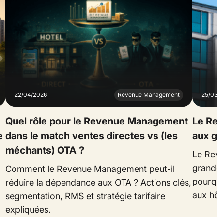
22/04/2026
Revenue Management
25/0
Quel rôle pour le Revenue Management
Le R
e
dans le match ventes directes vs (les
aux g
méchants) OTA ?
Le Re
grand
Comment le Revenue Management peut-il
pourq
réduire la dépendance aux OTA ? Actions clés,
aux hô
segmentation, RMS et stratégie tarifaire
expliquées.