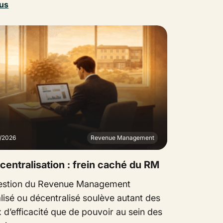
lus
2/2026
Revenue Management
centralisation : frein caché du RM
estion du Revenue Management
lisé ou décentralisé soulève autant des
 d’efficacité que de pouvoir au sein des