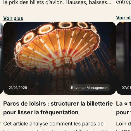
entrep
le prix des billets d’avion. Hausses, baisses...
Voir p
Voir plus
21/01/2026
Revenue Management
07/0
Parcs de loisirs : structurer la billetterie
La « 
pour lisser la fréquentation
pour 
r
Cet article analyse comment les parcs de
Loin d