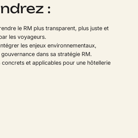
endrez :
dre le RM plus transparent, plus juste et
par les voyageurs.
tégrer les enjeux environnementaux,
e gouvernance dans sa stratégie RM.
 concrets et applicables pour une hôtellerie