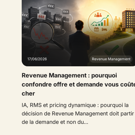
17/06/2026
Revenue Management
Revenue Management : pourquoi
confondre offre et demande vous coût
cher
IA, RMS et pricing dynamique : pourquoi la
décision de Revenue Management doit partir
de la demande et non du...