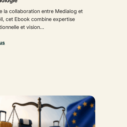
nologie
e la collaboration entre Medialog et
ll, cet Ebook combine expertise
ionnelle et vision...
lus