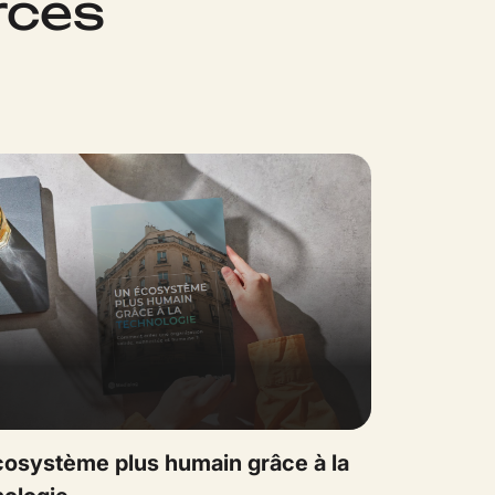
rces
cosystème plus humain grâce à la