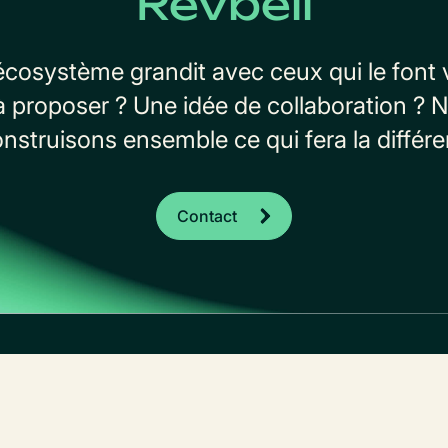
Revbell
’écosystème grandit avec ceux qui le font 
à proposer ? Une idée de collaboration ? N
onstruisons ensemble ce qui fera la différ
Contact