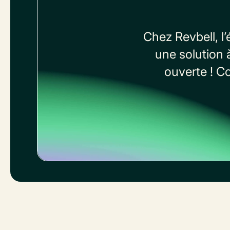
Chez Revbell, l
une solution 
ouverte ! C