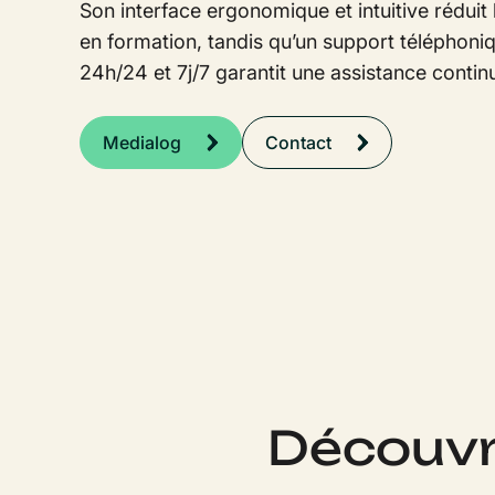
Son interface ergonomique et intuitive réduit
en formation, tandis qu’un support téléphoni
24h/24 et 7j/7 garantit une assistance continu
Medialog
Contact
Découvr