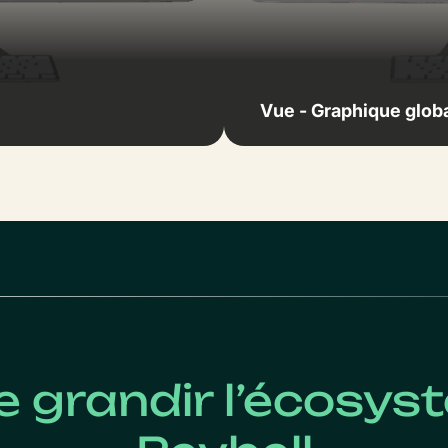
Vue - Graphique glob
e grandir l’écosy