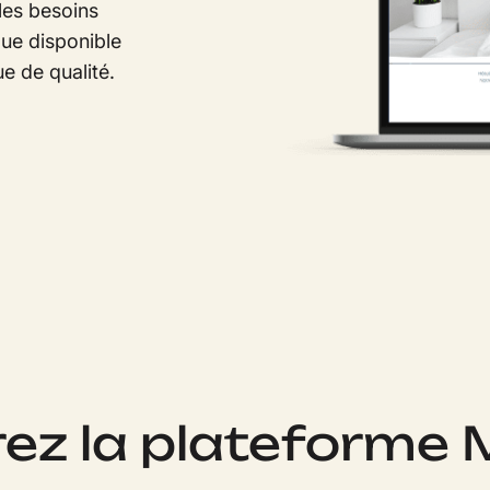
 les besoins
que disponible
e de qualité.
ez la plateforme 