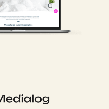
Medialog