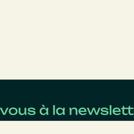
-vous à la newslett
 pour connaître les dernières actualités du Revenu