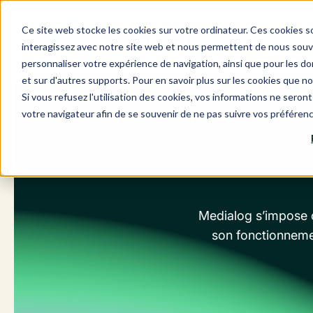
Aller
au
Ce site web stocke les cookies sur votre ordinateur. Ces cookies so
contenu
interagissez avec notre site web et nous permettent de nous souven
personnaliser votre expérience de navigation, ainsi que pour les don
et sur d'autres supports. Pour en savoir plus sur les cookies que no
Si vous refusez l'utilisation des cookies, vos informations ne seront 
votre navigateur afin de se souvenir de ne pas suivre vos préféren
Medialog s’impose c
son fonctionnemen