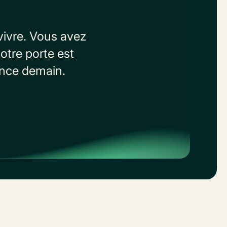
vivre. Vous avez
otre porte est
ence demain.