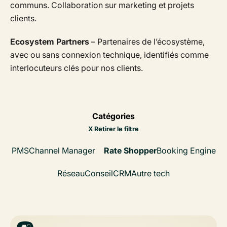
communs. Collaboration sur marketing et projets
clients.
Ecosystem Partners
– Partenaires de l’écosystème,
avec ou sans connexion technique, identifiés comme
interlocuteurs clés pour nos clients.
Catégories
X Retirer le filtre
PMS
Channel Manager
Rate Shopper
Booking Engine
Réseau
Conseil
CRM
Autre tech