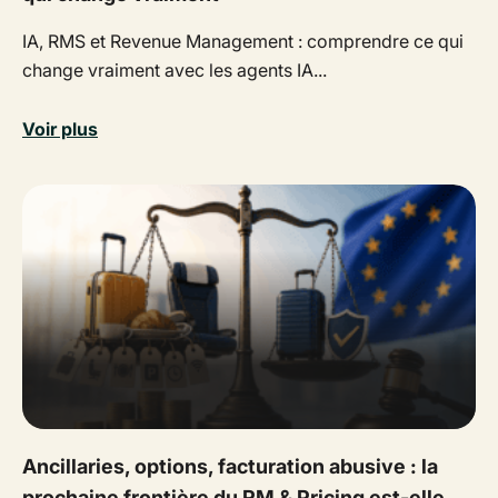
IA, RMS et Revenue Management : comprendre ce qui
change vraiment avec les agents IA...
Voir plus
Ancillaries, options, facturation abusive : la
prochaine frontière du RM & Pricing est-elle