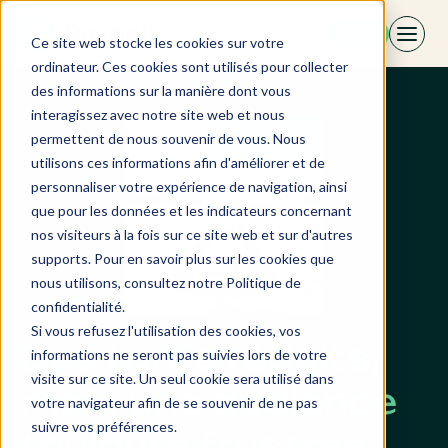
Aller
FR
au
Ce site web stocke les cookies sur votre
contenu
ordinateur. Ces cookies sont utilisés pour collecter
des informations sur la manière dont vous
interagissez avec notre site web et nous
permettent de nous souvenir de vous. Nous
utilisons ces informations afin d'améliorer et de
personnaliser votre expérience de navigation, ainsi
que pour les données et les indicateurs concernant
nos visiteurs à la fois sur ce site web et sur d'autres
supports. Pour en savoir plus sur les cookies que
nous utilisons, consultez notre Politique de
confidentialité.
Si vous refusez l'utilisation des cookies, vos
Des tarifs réduits,
informations ne seront pas suivies lors de votre
visite sur ce site. Un seul cookie sera utilisé dans
mais une audience
votre navigateur afin de se souvenir de ne pas
suivre vos préférences.
toujours frustrée :