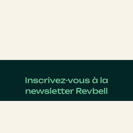
Inscrivez-vous à la
newsletter Revbell
Abonnez-vous pour connaître les dernières actualités
du Revenue Management.