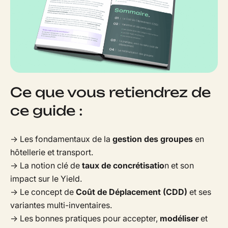
Ce que vous retiendrez de
ce guide :
→
Les
fondamentaux de la
gestion des groupes
en
hôtellerie et transport.
→ La notion clé de
taux de concrétisatio
n et son
impact sur le
Yield.
→ Le concept de
Coût de Déplacement (CDD)
et ses
variantes
multi-inventaires.
→
Les bonnes pratiques pour accepter,
modéliser
et