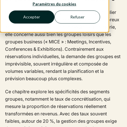
Paramètres du cookies
La gestion des groupes représente un défi particulier
Accepter
Refuser
en Revenue Management. Présente dans de nombreux
secteurs comme l’aérien, le ferroviaire ou l’hôtellerie,
elle concerne aussi bien les groupes loisirs que les
groupes business (« MICE » : Meetings, Incentives,
Conferences & Exhibitions). Contrairement aux
réservations individuelles, la demande des groupes est
imprévisible, souvent irrégulière et composée de
volumes variables, rendant la planification et la
prévision beaucoup plus complexes.
Ce chapitre explore les spécificités des segments
groupes, notamment le taux de concrétisation, qui
mesure la proportion de réservations réellement
transformées en revenus. Avec des taux souvent
faibles, autour de 20 %, la gestion des groupes exige