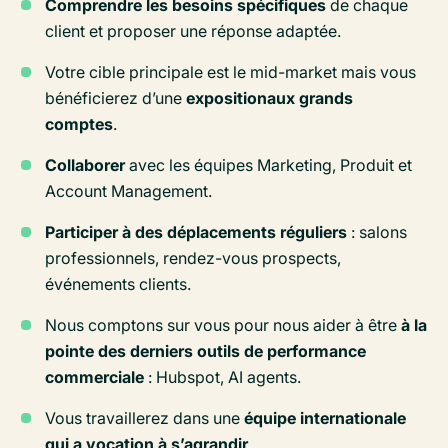
Comprendre les besoins spécifiques
de chaque
client et proposer une réponse adaptée.
Votre cible principale est le mid-market mais vous
bénéficierez d’une
exposition
aux grands
comptes
.
Collaborer
avec les équipes Marketing, Produit et
Account Management.
Participer à des déplacements réguliers
: salons
professionnels, rendez-vous prospects,
événements clients.
Nous comptons sur vous pour nous aider à être
à la
pointe des derniers outils de performance
commerciale
: Hubspot, AI agents.
Vous travaillerez dans une
équipe internationale
qui a vocation à s’agrandir
.