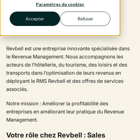
Paramètres du cookies
Sales Manager - H/F
Accepter
Refuser
Qui sommes-nous ?
Revbell est une entreprise innovante spécialisée dans
le Revenue Management. Nous accompagnons les
acteurs de l’hôtellerie, du tourisme, des loisirs et des
transports dans l’optimisation de leurs revenus en
déployant le RMS Revbell et des offres de services
associés.
Notre mission : Améliorer la profitabilité des
entreprises en améliorant leur pratique du Revenue
Management.
Votre rôle chez Revbell : Sales