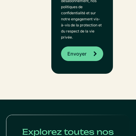
désabonnement, nos
politiques de
confidentialité et sur
notre engagement vis-
à-vis de la protection et
du respect de la vie
privée.
Explorez toutes nos