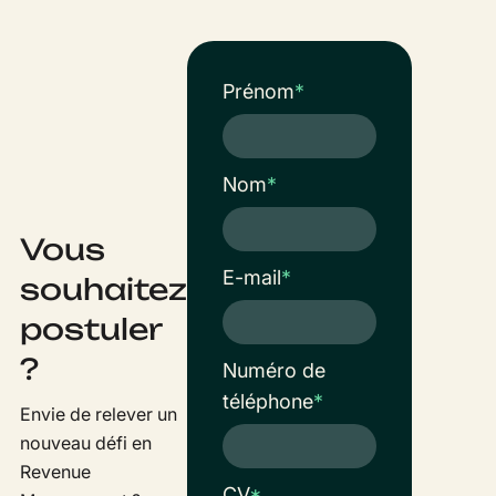
Prénom
*
Nom
*
Vous
E-mail
*
souhaitez
postuler
?
Numéro de
téléphone
*
Envie de relever un
nouveau défi en
Revenue
CV
*