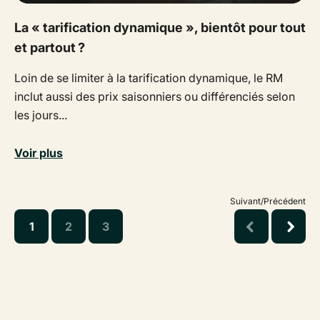
La « tarification dynamique », bientôt pour tout
et partout ?
Loin de se limiter à la tarification dynamique, le RM
inclut aussi des prix saisonniers ou différenciés selon
les jours...
Voir plus
Suivant/Précédent
1
2
3