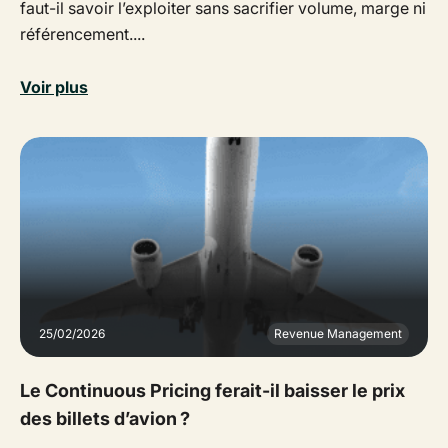
faut-il savoir l’exploiter sans sacrifier volume, marge ni
référencement....
Voir plus
25/02/2026
Revenue Management
Le Continuous Pricing ferait-il baisser le prix
des billets d’avion ?