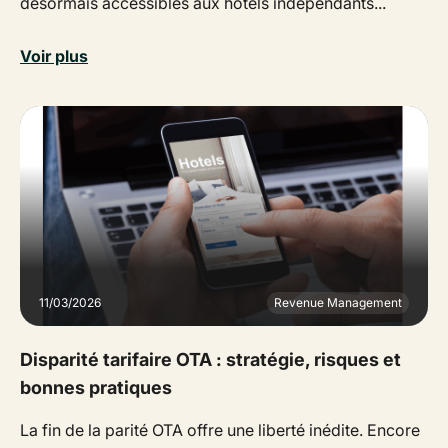
désormais accessibles aux hôtels indépendants...
Voir plus
11/03/2026
Revenue Management
Disparité tarifaire OTA : stratégie, risques et
bonnes pratiques
La fin de la parité OTA offre une liberté inédite. Encore