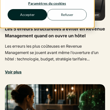
Paramètres du cookies
Accepter
Refuser
29/07/2026
Revenue Management
Les 5 erreurs structurelles à éviter en Revenue
Management quand on ouvre un hôtel
Les erreurs les plus coûteuses en Revenue
Management se jouent avant même l’ouverture d’un
hôtel : technologie, budget, stratégie tarifaire...
Voir plus