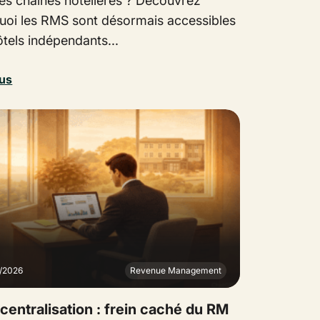
es chaînes hôtelières ? Découvrez
uoi les RMS sont désormais accessibles
tels indépendants...
lus
2/2026
Revenue Management
centralisation : frein caché du RM