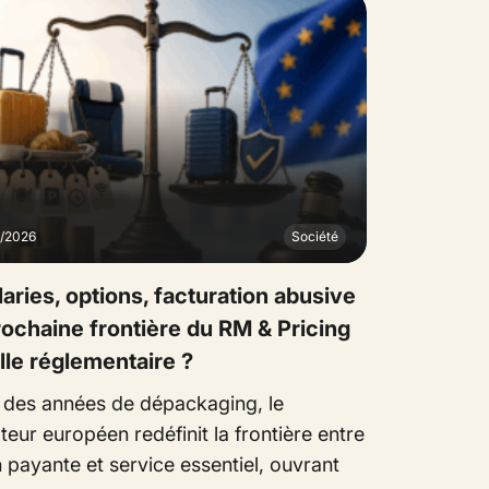
7/2026
Société
laries, options, facturation abusive
prochaine frontière du RM & Pricing
lle réglementaire ?
 des années de dépackaging, le
teur européen redéfinit la frontière entre
 payante et service essentiel, ouvrant