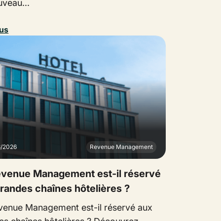
uveau...
lus
3/2026
Revenue Management
evenue Management est-il réservé
randes chaînes hôtelières ?
venue Management est-il réservé aux