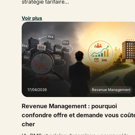
stratégie tarifaire...
Voir plus
17/06/2026
Revenue Management
Revenue Management : pourquoi
confondre offre et demande vous coût
cher