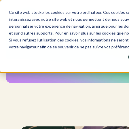
Aller
au
Ce site web stocke les cookies sur votre ordinateur. Ces cookies so
contenu
interagissez avec notre site web et nous permettent de nous souven
personnaliser votre expérience de navigation, ainsi que pour les don
et sur d'autres supports. Pour en savoir plus sur les cookies que no
Si vous refusez l'utilisation des cookies, vos informations ne seront 
votre navigateur afin de se souvenir de ne pas suivre vos préféren