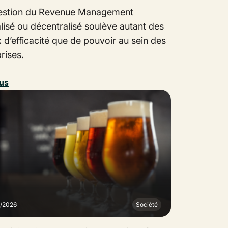
estion du Revenue Management
lisé ou décentralisé soulève autant des
 d’efficacité que de pouvoir au sein des
rises.
lus
1/2026
Société