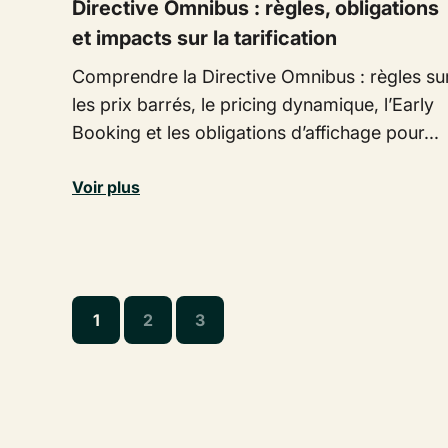
Directive Omnibus : règles, obligations
et impacts sur la tarification
Comprendre la Directive Omnibus : règles su
les prix barrés, le pricing dynamique, l’Early
Booking et les obligations d’affichage pour...
Voir plus
1
2
3