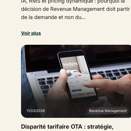
IA, RMS et pricing dynamique : pourquoi la
décision de Revenue Management doit partir
de la demande et non du...
Voir plus
11/03/2026
Revenue Management
Disparité tarifaire OTA : stratégie,