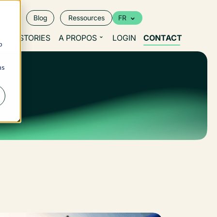
rier
Blog
Ressources
FR
S
STORIES
A PROPOS
LOGIN
CONTACT
b
ns