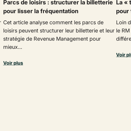
Parcs de loisirs : structurer la billetterie
La « 
pour lisser la fréquentation
pour 
r
Cet article analyse comment les parcs de
Loin d
loisirs peuvent structurer leur billetterie et leur
le RM 
stratégie de Revenue Management pour
différ
mieux...
Voir p
Voir plus