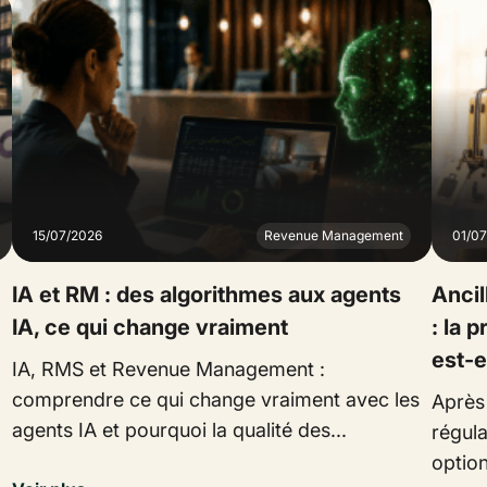
15/07/2026
Revenue Management
01/0
IA et RM : des algorithmes aux agents
Ancil
IA, ce qui change vraiment
: la 
est-e
IA, RMS et Revenue Management :
comprendre ce qui change vraiment avec les
Après
agents IA et pourquoi la qualité des...
régula
option