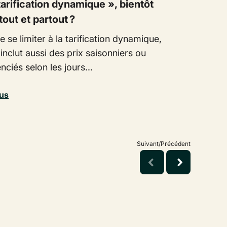
tarification dynamique », bientôt
tout et partout ?
e se limiter à la tarification dynamique,
inclut aussi des prix saisonniers ou
enciés selon les jours...
lus
Suivant/Précédent