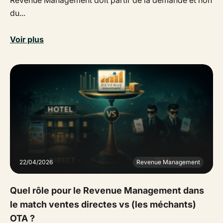
Revenue Management doit partir de la demande et non
du...
Voir plus
22/04/2026
Revenue Management
Quel rôle pour le Revenue Management dans
le match ventes directes vs (les méchants)
OTA ?