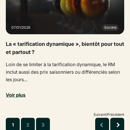
07/01/2026
Société
La « tarification dynamique », bientôt pour tout
et partout ?
Loin de se limiter à la tarification dynamique, le RM
inclut aussi des prix saisonniers ou différenciés selon
les jours...
Voir plus
Suivant/Précédent
1
2
3