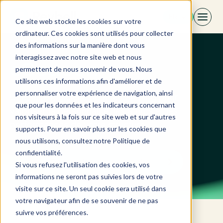
Aller
FR
au
Ce site web stocke les cookies sur votre
contenu
ordinateur. Ces cookies sont utilisés pour collecter
des informations sur la manière dont vous
interagissez avec notre site web et nous
eSeason
permettent de nous souvenir de vous. Nous
utilisons ces informations afin d'améliorer et de
personnaliser votre expérience de navigation, ainsi
Une suite logicielle pour le camping pour
que pour les données et les indicateurs concernant
valoriser la personnalité, les atouts et les
nos visiteurs à la fois sur ce site web et sur d'autres
performances de votre structure !
supports. Pour en savoir plus sur les cookies que
nous utilisons, consultez notre Politique de
confidentialité.
Découvrir notre partenaire
Si vous refusez l'utilisation des cookies, vos
informations ne seront pas suivies lors de votre
visite sur ce site. Un seul cookie sera utilisé dans
votre navigateur afin de se souvenir de ne pas
suivre vos préférences.