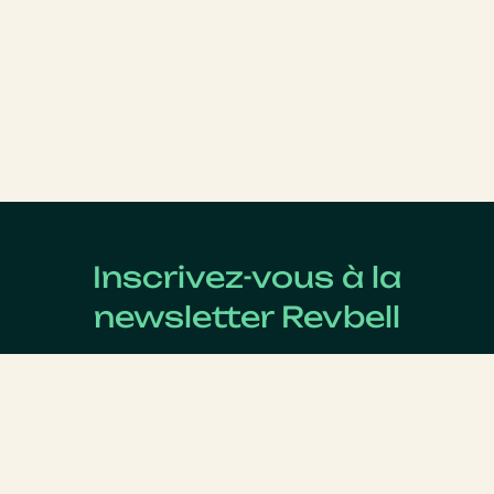
Inscrivez-vous à la
newsletter Revbell
Abonnez-vous pour connaître les dernières actualités
du Revenue Management.
Nom
*