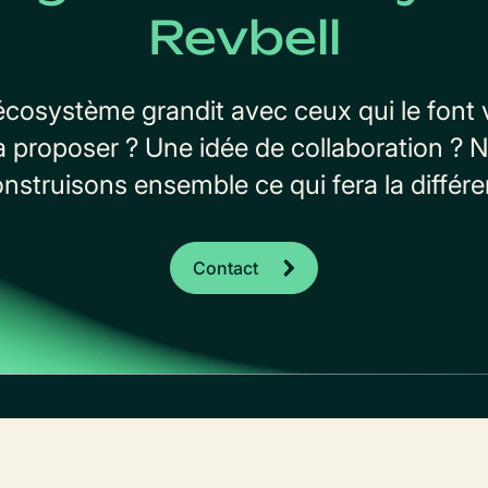
Revbell
’écosystème grandit avec ceux qui le font 
à proposer ? Une idée de collaboration ? N
onstruisons ensemble ce qui fera la différ
Contact