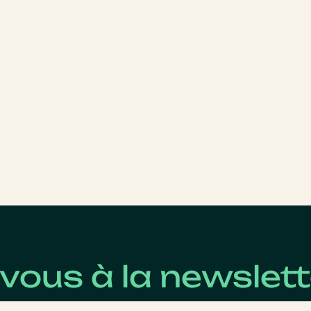
-vous à la newslett