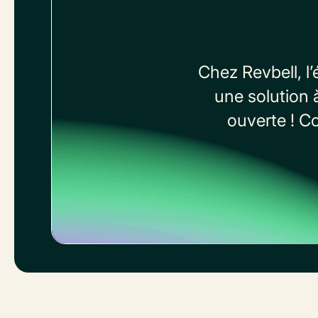
Chez Revbell, l
une solution 
ouverte ! C