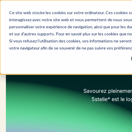
Aller
au
Ce site web stocke les cookies sur votre ordinateur. Ces cookies so
contenu
interagissez avec notre site web et nous permettent de nous souven
personnaliser votre expérience de navigation, ainsi que pour les don
et sur d'autres supports. Pour en savoir plus sur les cookies que no
Si vous refusez l'utilisation des cookies, vos informations ne seront 
votre navigateur afin de se souvenir de ne pas suivre vos préféren
Savourez pleinement
5stelle* est le l