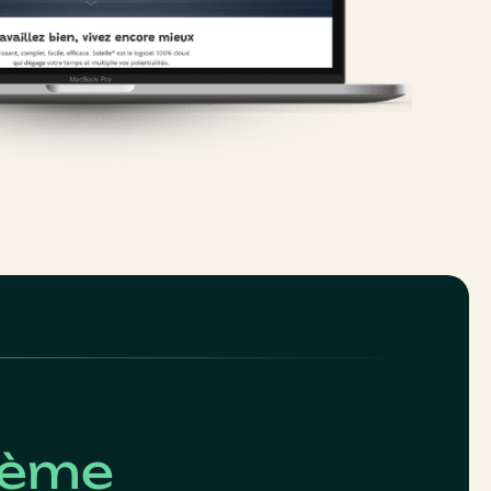
stème