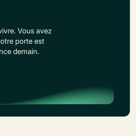
vivre. Vous avez
otre porte est
ence demain.