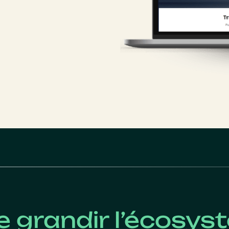
e grandir l’écosy