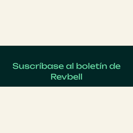
Suscríbase al boletín de
Revbell
Regístrate ahora para recibir las últimas noticias sobre
Revenue Management !
Apellido
*