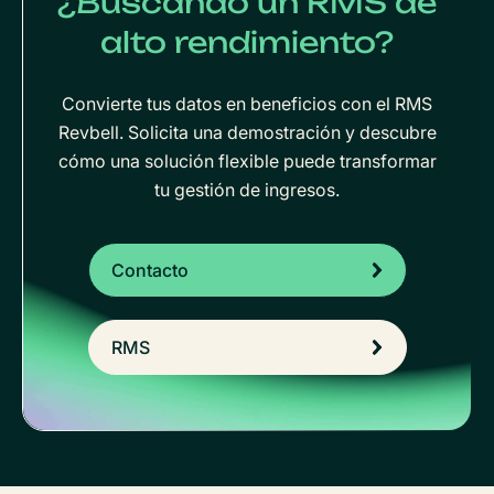
¿Buscando un RMS de
alto rendimiento?
Convierte tus datos en beneficios con el RMS
Revbell. Solicita una demostración y descubre
cómo una solución flexible puede transformar
tu gestión de ingresos.
Contacto
RMS