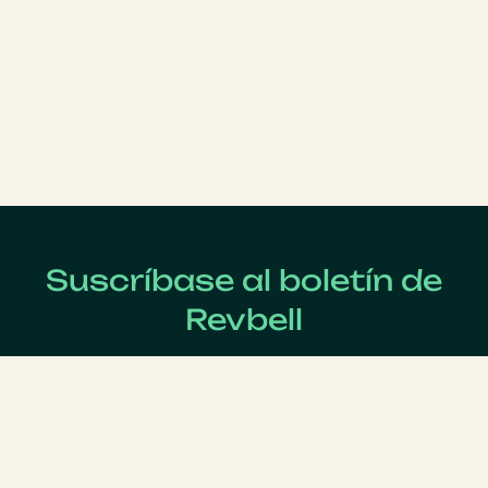
Suscríbase al boletín de
Revbell
Regístrate ahora para recibir las últimas noticias sobre
Revenue Management !
Apellido
*