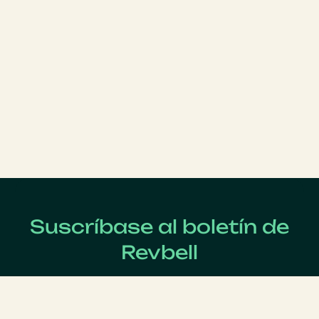
Suscríbase al boletín de
Revbell
Regístrate ahora para recibir las últimas noticias sobre
Revenue Management !