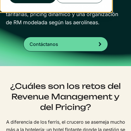
en la aviación, con una gestión por clases
tarifarias, pricing dinámico y una organización
de RM modelada según las aerolíneas.
Contáctanos
¿Cuáles son los retos del
Revenue Management y
del Pricing?
A diferencia de los ferris, el crucero se asemeja mucho
más a la hotelería: un hotel flotante donde la gestión se