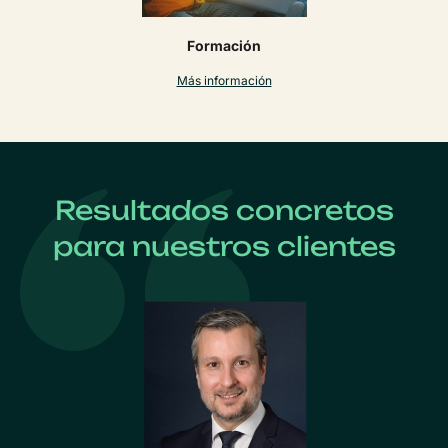
Formación
Más información
Resultados concretos
para nuestros clientes