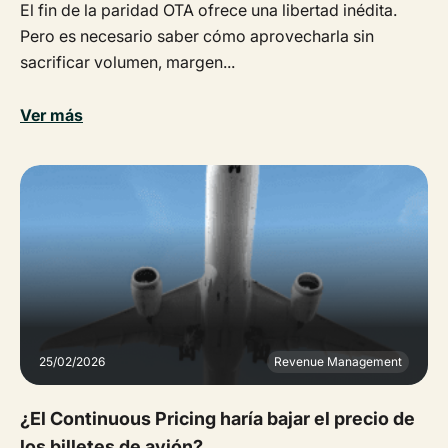
El fin de la paridad OTA ofrece una libertad inédita.
Pero es necesario saber cómo aprovecharla sin
sacrificar volumen, margen...
Ver más
25/02/2026
Revenue Management
¿El Continuous Pricing haría bajar el precio de
los billetes de avión?