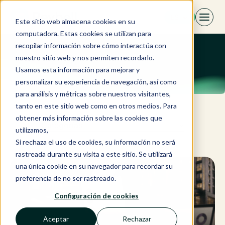
Saltar
ES
al
Este sitio web almacena cookies en su
contenido
computadora. Estas cookies se utilizan para
recopilar información sobre cómo interactúa con
nuestro sitio web y nos permiten recordarlo.
Usamos esta información para mejorar y
personalizar su experiencia de navegación, así como
para análisis y métricas sobre nuestros visitantes,
tanto en este sitio web como en otros medios. Para
obtener más información sobre las cookies que
Categorías
utilizamos,
Si rechaza el uso de cookies, su información no será
rastreada durante su visita a este sitio. Se utilizará
una única cookie en su navegador para recordar su
preferencia de no ser rastreado.
Configuración de cookies
Aceptar
Rechazar