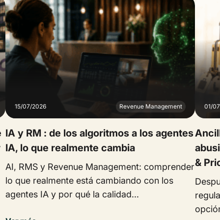
15/07/2026
Revenue Management
01/0
e
IA y RM : de los algoritmos a los agentes
Ancil
r
IA, lo que realmente cambia
abusi
& Pri
AI, RMS y Revenue Management: comprender
lo que realmente está cambiando con los
Despu
agentes IA y por qué la calidad...
regula
opció