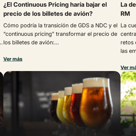
¿El Continuous Pricing haría bajar el
La de
precio de los billetes de avión?
RM
Cómo podría la transición de GDS a NDC y el
La cu
“continuous pricing” transformar el precio de
centra
..
los billetes de avión:...
retos
las e
Ver más
Ver m