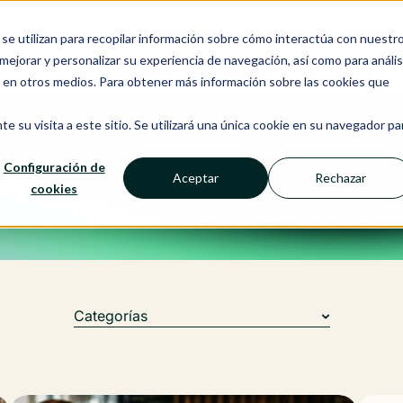
Ecosistema
Insight
Recursos
se utilizan para recopilar información sobre cómo interactúa con nuestr
ejorar y personalizar su experiencia de navegación, así como para anális
RMS
NANCIE IA
SERVICIOS
o en otros medios. Para obtener más información sobre las cookies que
e su visita a este sitio. Se utilizará una única cookie en su navegador pa
Configuración de
Aceptar
Rechazar
cookies
Categorías