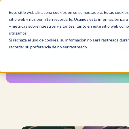
Saltar
al
Este sitio web almacena cookies en su computadora. Estas cookies 
contenido
sitio web y nos permiten recordarlo. Usamos esta información para m
y métricas sobre nuestros visitantes, tanto en este sitio web com
utilizamos,
Si rechaza el uso de cookies, su información no será rastreada durant
recordar su preferencia de no ser rastreado.