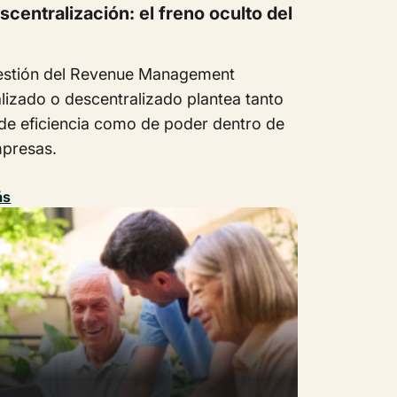
scentralización: el freno oculto del
estión del Revenue Management
lizado o descentralizado plantea tanto
 de eficiencia como de poder dentro de
mpresas.
ás