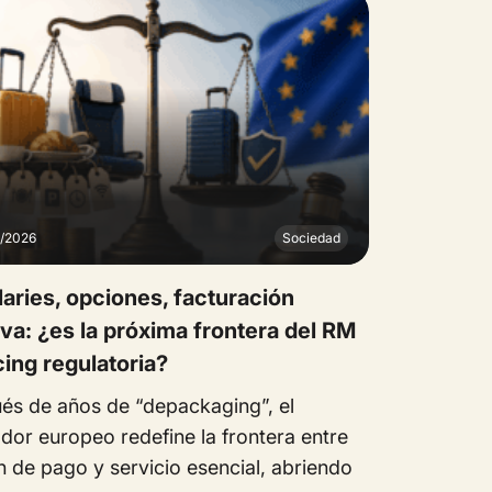
7/2026
Sociedad
laries, opciones, facturación
va: ¿es la próxima frontera del RM
cing regulatoria?
és de años de “depackaging”, el
dor europeo redefine la frontera entre
n de pago y servicio esencial, abriendo