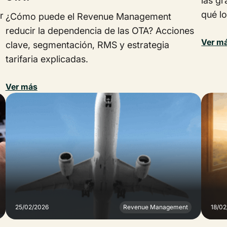
las g
qué lo
r
¿Cómo puede el Revenue Management
reducir la dependencia de las OTA? Acciones
Ver m
clave, segmentación, RMS y estrategia
tarifaria explicadas.
Ver más
25/02/2026
Revenue Management
18/0