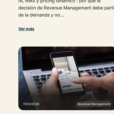
IA, RMS y pricing dinámico : por qué la
decisión de Revenue Management debe parti
de la demanda y no...
Ver más
11/03/2026
Revenue Management