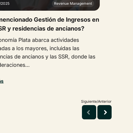
2/2025
Revenue Management
mencionado Gestión de Ingresos en
SR y residencias de ancianos?
onomía Plata abarca actividades
das a los mayores, incluidas las
encias de ancianos y las SSR, donde las
eraciones...
ás
Siguiente/Anterior