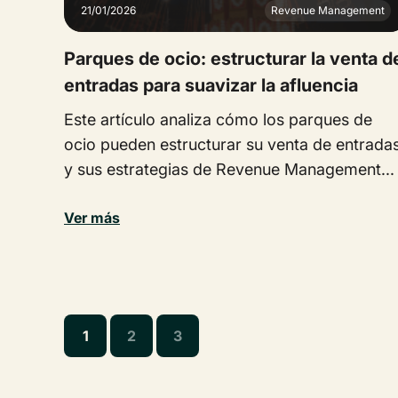
21/01/2026
Revenue Management
Parques de ocio: estructurar la venta d
entradas para suavizar la afluencia
Este artículo analiza cómo los parques de
ocio pueden estructurar su venta de entrada
y sus estrategias de Revenue Management...
Ver más
1
2
3