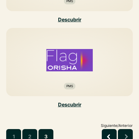
PMS
Descubrir
PMS
Descubrir
Siguiente/Anterior
1
2
3