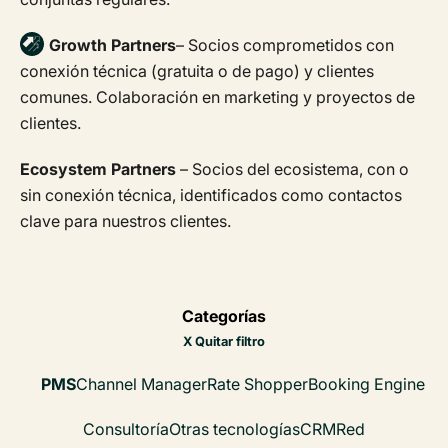
Growth Partners
– Socios comprometidos con
conexión técnica (gratuita o de pago) y clientes
comunes. Colaboración en marketing y proyectos de
clientes.
Ecosystem Partners
– Socios del ecosistema, con o
sin conexión técnica, identificados como contactos
clave para nuestros clientes.
Categorías
X Quitar filtro
PMS
Channel Manager
Rate Shopper
Booking Engine
Consultoría
Otras tecnologías
CRM
Red