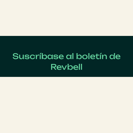
Suscríbase al boletín de
Revbell
Regístrate ahora para recibir las últimas noticias sobre
Revenue Management !
Apellido
*