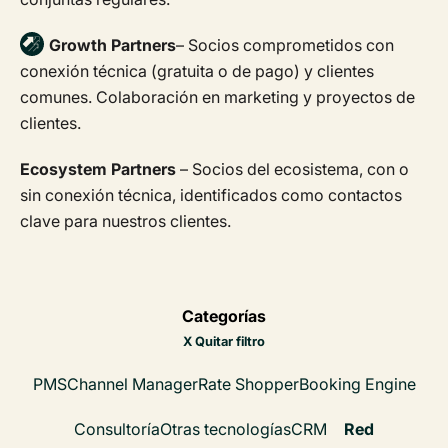
Growth Partners
– Socios comprometidos con
conexión técnica (gratuita o de pago) y clientes
comunes. Colaboración en marketing y proyectos de
clientes.
Ecosystem Partners
– Socios del ecosistema, con o
sin conexión técnica, identificados como contactos
clave para nuestros clientes.
Categorías
X Quitar filtro
PMS
Channel Manager
Rate Shopper
Booking Engine
Consultoría
Otras tecnologías
CRM
Red