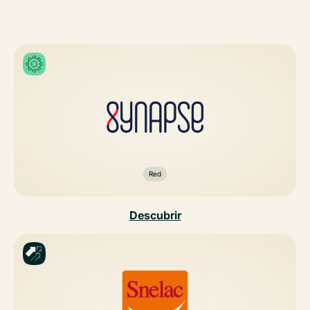
Red
Descubrir