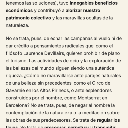
tenemos las soluciones), tuvo
innegables beneficios
económicos
y contribuyó a
alorizar nuestro
patrimonio colectivo
y las maravillas ocultas de la
naturaleza.
No se trata, pues, de echar las campanas al vuelo ni de
dar crédito a pensamientos radicales que, como el
filósofo Laurence Devillairs, quieren prohibir de plano
el turismo. Las actividades de ocio y la exploración de
las bellezas del mundo siguen siendo una auténtica
riqueza. ¿Cómo no maravillarse ante parajes naturales
de una belleza sin precedentes, como el Circo de
Gavarnie en los Altos Pirineos, o ante esplendores
construidos por el hombre, como Montserrat en
Barcelona? No se trata, pues, de negar al hombre la
contemplación de la naturaleza o la meditación sobre
las obras de sus predecesores. Se trata de
regular los
flujos
. Se trata de
preservar
,
perpetuar
y
transmitir
.