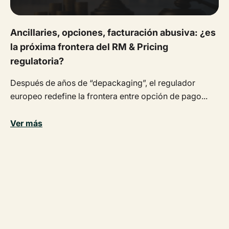
Ancillaries, opciones, facturación abusiva: ¿es
la próxima frontera del RM & Pricing
regulatoria?
Después de años de “depackaging”, el regulador
europeo redefine la frontera entre opción de pago...
Ver más