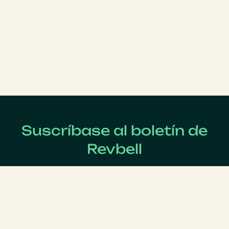
Suscríbase al boletín de
Revbell
Regístrate ahora para recibir las últimas noticias sobre
Revenue Management !
Apellido
*