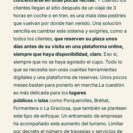
concentrarse en unas pocas fechas.
Y cuando los
clientes llegan al sitio después de un viaje de 3
horas en coche o en tren, es una mala idea pedirles
que vuelvan por donde han venido. Una solución
sencilla es cambiar este sistema y exigirles, como a
todos los clientes,
que reserven su plaza unos
días antes de su visita en una plataforma online,
siempre que haya disponibilidad, claro
. Eso sí,
siempre que no se haya agotado el cupo. Todo lo
que se necesita son unas cuantas herramientas
digitales y una plataforma de reservas. Unos pocos
meses bastan para ponerlo en marcha.La cuestión
es más delicada para los
lugares
públicos
e
islas
como Porquerolles, Bréhat,
Formentera o La Graciosa, que también se plantean
este tipo de enfoque. Un entramado de empresas
ha acompañado este aumento del turismo. Limitar
por decreto el número de travesías y servicios de