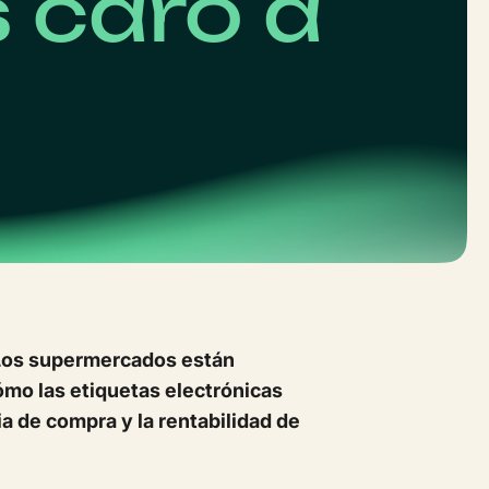
 caro a
? Los supermercados están
ómo las etiquetas electrónicas
a de compra y la rentabilidad de