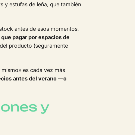
s y estufas de leña, que también
su stock antes de esos momentos,
 que pagar por espacios de
ida del producto (seguramente
ra mismo» es cada vez más
ecios antes del verano —o
iones y