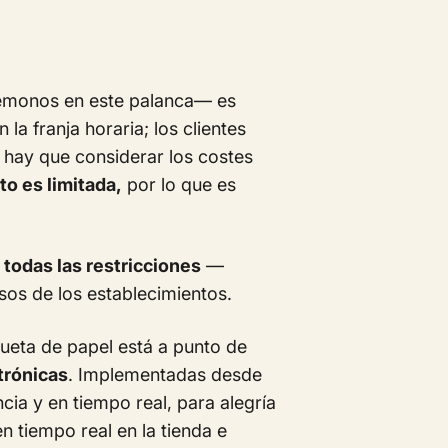
rémonos en este palanca— es
la franja horaria; los clientes
n hay que considerar los costes
o es limitada,
por lo que es
 todas las restricciones
—
os de los establecimientos.
queta de papel está a punto de
trónicas
. Implementadas desde
cia y en tiempo real, para alegría
n tiempo real en la tienda e