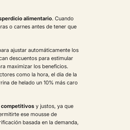
sperdicio alimentario
. Cuando
uras o carnes antes de tener que
para ajustar automáticamente los
ican descuentos para estimular
ra maximizar los beneficios.
ctores como la hora, el día de la
arrina de helado un 10% más caro
 competitivos
y justos, ya que
ermitirte ese mousse de
rificación basada en la demanda,