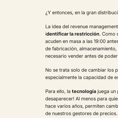
¿Y entonces, en la gran distribuc
La idea del revenue management
i
dentificar la restricción
. Como d
acuden en masa a las 19:00 antes 
de fabricación, almacenamiento,
necesario vender antes de poder
No se trata solo de cambiar los 
especialmente la capacidad de es
Para ello, la
tecnología
juega un p
desaparecer! Al menos para quie
hace varios años, permiten cambio
de nuestros gestores de precios. 