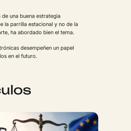
a de una buena estrategia
la parrilla estacional y no de la
arte, ha abordado bien el tema.
ectrónicas desempeñen un papel
s en el futuro.
culos