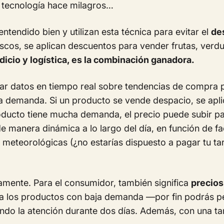
la tecnología hace milagros…
ntendido bien y utilizan esta técnica para evitar el
de
escos, se aplican descuentos para vender frutas, verd
icio y logística, es la combinación ganadora.
usar datos en tiempo real sobre tendencias de compra 
la demanda. Si un producto se vende despacio, se apl
roducto tiene mucha demanda, el precio puede subir pa
e manera dinámica a lo largo del día, en función de fa
 meteorológicas (¿no estarías dispuesto a pagar tu t
amente. Para el consumidor, también significa
precios
ra los productos con baja demanda —
por fin podrás p
ndo la atención durante dos días
. Además, con una ta