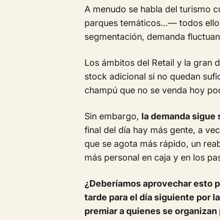
A menudo se habla del turismo c
parques temáticos…— todos ellos 
segmentación, demanda fluctuant
Los ámbitos del Retail y la gran 
stock adicional si no quedan suf
champú que no se venda hoy pod
Sin embargo,
la demanda sigue 
final del día hay más gente, a v
que se agota más rápido, un rea
más personal en caja y en los pas
¿Deberíamos aprovechar esto par
tarde para el día siguiente por
premiar a quienes se organizan 