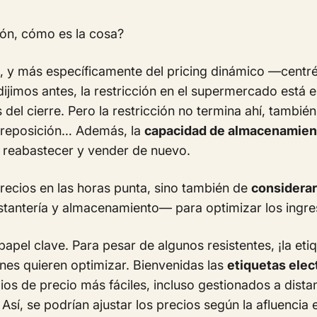
ión, cómo es la cosa?
, y más específicamente del pricing dinámico —cent
ijimos antes, la restricción en el supermercado está en 
del cierre. Pero la restricción no termina ahí, tambié
 reposición… Además, la
capacidad de almacenamient
 reabastecer y vender de nuevo.
precios en las horas punta, sino también de
considerar
tantería y almacenamiento— para optimizar los ingres
apel clave. Para pesar de algunos resistentes, ¡la eti
nes quieren optimizar. Bienvenidas las
etiquetas elec
s de precio más fáciles, incluso gestionados a distan
Así, se podrían ajustar los precios según la afluencia e