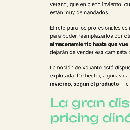
verano, que en pleno invierno, c
están muy demandados.
El reto para los profesionales es
para poder reemplazarlos por ot
almacenamiento hasta que vuel
dejarán de vender esa camiseta 
La noción de «cuánto está dispu
explotada. De hecho, algunas ca
invierno, según el producto—
e 
La gran dis
pricing di