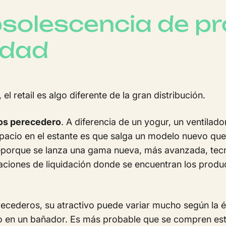
obsolescencia de p
idad
l retail es algo diferente de la gran distribución.
enos perecedero
. A diferencia de un yogur, un ventilado
spacio en el estante es que salga un modelo nuevo qu
—porque se lanza una gama nueva, más avanzada, tec
raciones de liquidación donde se encuentran los prod
ederos, su atractivo puede variar mucho según la é
o en un bañador. Es más probable que se compren est