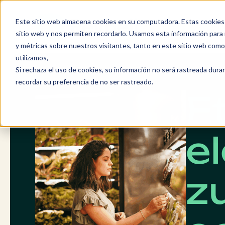
Saltar
al
Este sitio web almacena cookies en su computadora. Estas cookies 
contenido
sitio web y nos permiten recordarlo. Usamos esta información para m
y métricas sobre nuestros visitantes, tanto en este sitio web com
utilizamos,
Si rechaza el uso de cookies, su información no será rastreada durant
recordar su preferencia de no ser rastreado.
E
el
z