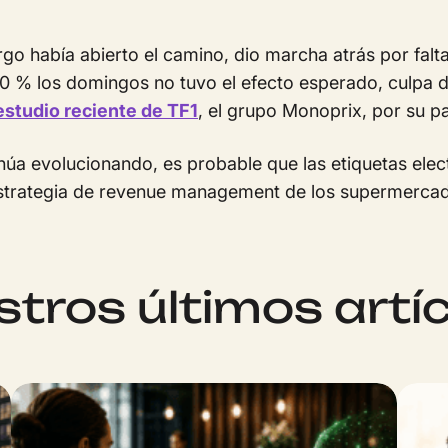
rgo había abierto el camino, dio marcha atrás por falt
 % los domingos no tuvo el efecto esperado, culpa de 
estudio reciente de TF1
, el grupo Monoprix, por su p
inúa evolucionando, es probable que las etiquetas el
strategia de revenue management de los supermercado
tros últimos artí