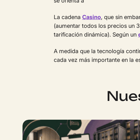
se orienta a
La cadena
Casino
, que sin emba
(aumentar todos los precios un 30
tarificación dinámica). Según un
A medida que la tecnología cont
cada vez más importante en la e
Nues