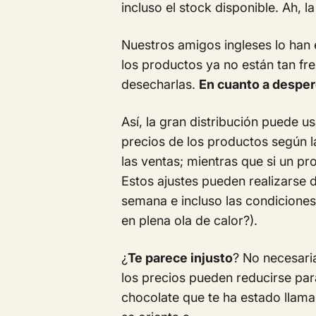
incluso el stock disponible. Ah, 
Nuestros amigos ingleses lo han e
los productos ya no están tan fr
desecharlas.
En cuanto a desperd
Así, la gran distribución puede 
precios de los productos según 
las ventas; mientras que si un p
Estos ajustes pueden realizarse d
semana e incluso las condiciones
en plena ola de calor?).
¿
Te parece injusto
? No necesari
los precios pueden reducirse pa
chocolate que te ha estado llama