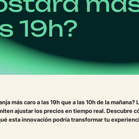
ostara más
as 19h?
anja más caro a las 19h que a las 10h de la mañana
ten ajustar los precios en tiempo real. Descubre c
qué esta innovación podría transformar tu experienci