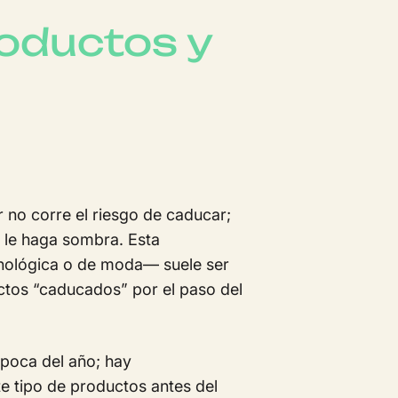
roductos y
r no corre el riesgo de caducar;
e le haga sombra. Esta
nológica o de moda— suele ser
uctos “caducados” por el paso del
poca del año; hay
e tipo de productos antes del