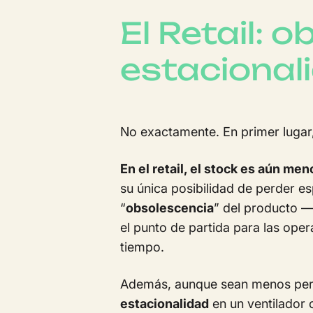
El Retail: 
estacional
No exactamente. En primer lugar, e
En el retail, el stock es aún m
su única posibilidad de perder e
“
obsolescencia
” del producto 
el punto de partida para las ope
tiempo.
Además, aunque sean menos perec
estacionalidad
en un ventilador 