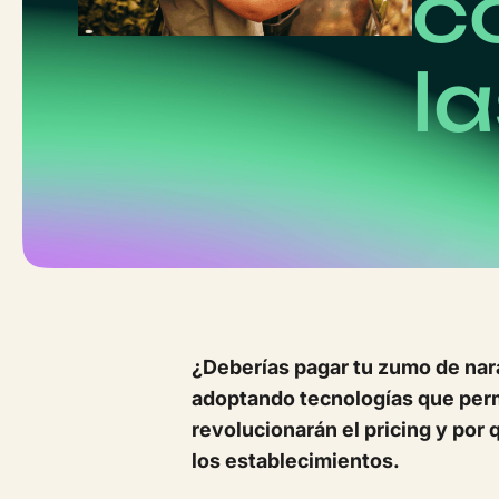
c
l
¿Deberías pagar tu zumo de nar
adoptando tecnologías que permi
revolucionarán el pricing y por 
los establecimientos.