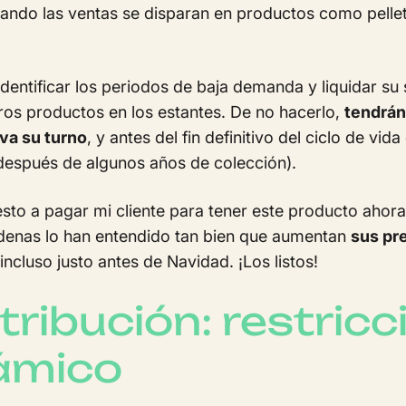
uando las ventas se disparan en productos como pellet
 identificar los periodos de baja demanda y liquidar 
ros productos en los estantes. De no hacerlo,
tendrán
va su turno
, y antes del fin definitivo del ciclo de v
después de algunos años de colección).
esto a pagar mi cliente para tener este producto aho
denas lo han entendido tan bien que aumentan
sus pr
incluso justo antes de Navidad. ¡Los listos!
tribución: restricc
námico