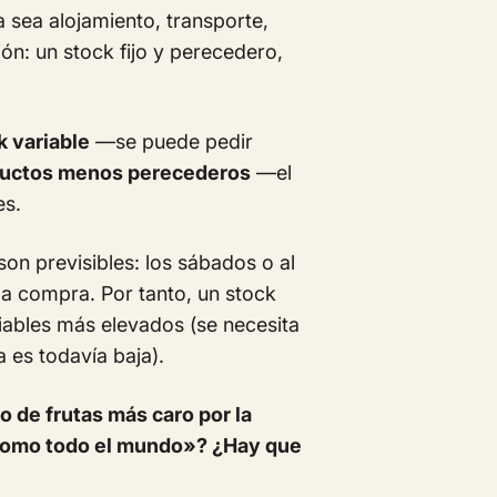
sea alojamiento, transporte,
n: un stock fijo y perecedero,
 variable
—se puede pedir
uctos menos perecederos
—el
es.
son previsibles: los sábados o al
la compra. Por tanto, un stock
iables más elevados (se necesita
 es todavía baja).
 de frutas más caro por la
 «como todo el mundo»? ¿Hay que