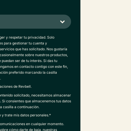
er y respetar tu privacidad. Solo
es para gestionar tu cuenta y
servicios que has solicitado. Nos gustaría
casionalmente sobre nuestros productos,
 puedan ser de tu interés. Si das tu
ngamos en contacto contigo con este fin,
ción preferido marcando la casilla
.
aciones de Revbell.
ontenido solicitado, necesitamos almacenar
s. Si consientes que almacenemos tus datos
a casilla a continuación.
y trate mis datos personales.
*
 comunicaciones en cualquier momento.
obre cómo darte de baja, nuestras