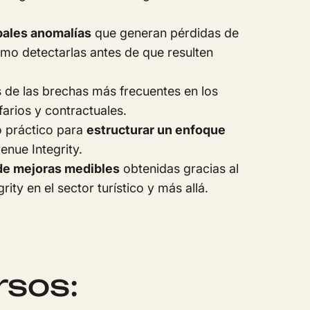
pales anomalías
que generan pérdidas de
mo detectarlas antes de que resulten
 de las brechas más frecuentes en los
farios y contractuales.
 práctico para
estructurar un enfoque
enue Integrity.
de mejoras medibles
obtenidas gracias al
ity en el sector turístico y más allá.
rsos: