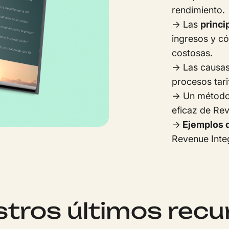
rendimiento.
→ Las
princi
ingresos y có
costosas.
→ Las causas
procesos tari
→ Un método
eficaz de Rev
→
Ejemplos 
Revenue Integr
tros últimos recu