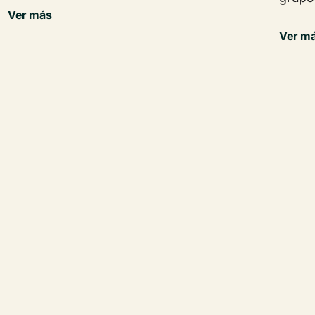
Ver más
Ver m