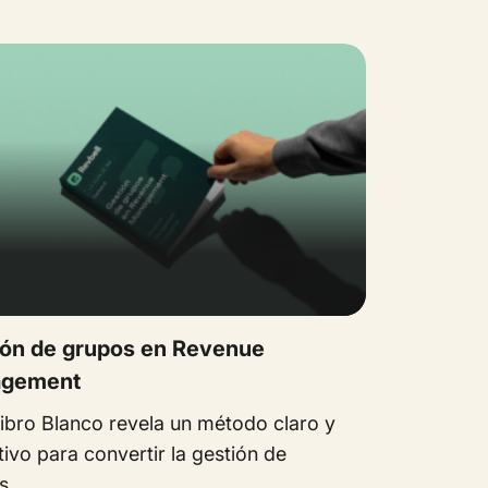
ión de grupos en Revenue
gement
Libro Blanco revela un método claro y
ivo para convertir la gestión de
...