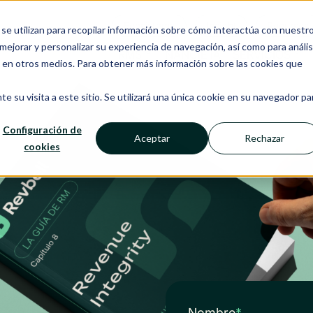
Ecosistema
Insight
Recursos
se utilizan para recopilar información sobre cómo interactúa con nuestr
ejorar y personalizar su experiencia de navegación, así como para anális
RMS
NANCIE IA
SERVICIOS
o en otros medios. Para obtener más información sobre las cookies que
e su visita a este sitio. Se utilizará una única cookie en su navegador pa
Configuración de
Aceptar
Rechazar
cookies
Nombre
*