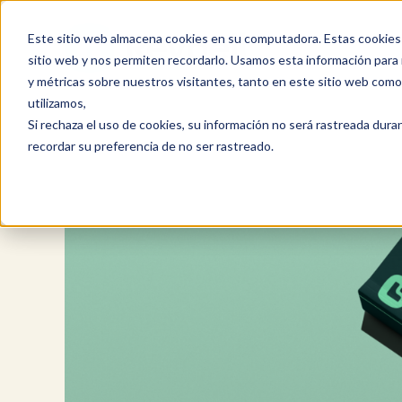
Saltar
al
Este sitio web almacena cookies en su computadora. Estas cookies 
contenido
sitio web y nos permiten recordarlo. Usamos esta información para m
y métricas sobre nuestros visitantes, tanto en este sitio web com
utilizamos,
Si rechaza el uso de cookies, su información no será rastreada durant
recordar su preferencia de no ser rastreado.