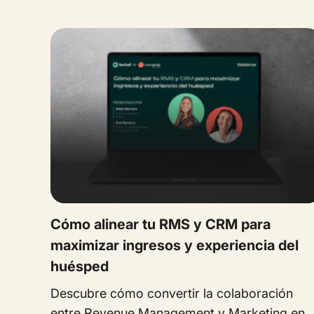
Cómo alinear tu RMS y CRM para
maximizar ingresos y experiencia del
huésped
Descubre cómo convertir la colaboración
entre Revenue Management y Marketing en