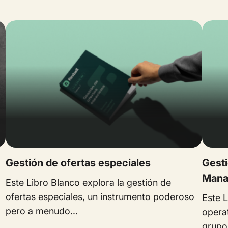
Gestión de ofertas especiales
Gest
Mana
Este Libro Blanco explora la gestión de
ofertas especiales, un instrumento poderoso
Este 
pero a menudo...
operat
grupos