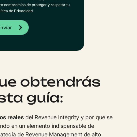
tro compromiso de proteger y respetar tu
ítica de Privacidad.
ue obtendrás
sta guía:
os reales
del Revenue Integrity y por qué se
endo en un elemento indispensable de
trategia de Revenue Management de alto