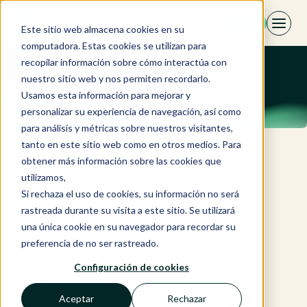
Saltar
ES
al
Este sitio web almacena cookies en su
contenido
computadora. Estas cookies se utilizan para
recopilar información sobre cómo interactúa con
nuestro sitio web y nos permiten recordarlo.
Usamos esta información para mejorar y
personalizar su experiencia de navegación, así como
para análisis y métricas sobre nuestros visitantes,
tanto en este sitio web como en otros medios. Para
obtener más información sobre las cookies que
utilizamos,
Si rechaza el uso de cookies, su información no será
rastreada durante su visita a este sitio. Se utilizará
una única cookie en su navegador para recordar su
preferencia de no ser rastreado.
Configuración de cookies
Aceptar
Rechazar