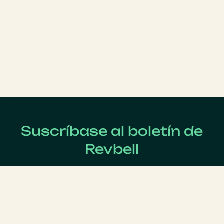
Suscríbase al boletín de
Revbell
Regístrate ahora para recibir las últimas noticias sobre
Revenue Management !
Apellido
*