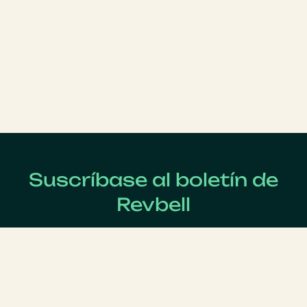
Suscríbase al boletín de
Revbell
Regístrate ahora para recibir las últimas noticias sobre
Revenue Management !
Apellido
*