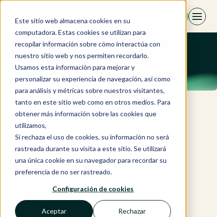
Saltar
ES
al
Este sitio web almacena cookies en su
contenido
computadora. Estas cookies se utilizan para
recopilar información sobre cómo interactúa con
nuestro sitio web y nos permiten recordarlo.
Usamos esta información para mejorar y
personalizar su experiencia de navegación, así como
para análisis y métricas sobre nuestros visitantes,
tanto en este sitio web como en otros medios. Para
obtener más información sobre las cookies que
utilizamos,
Si rechaza el uso de cookies, su información no será
rastreada durante su visita a este sitio. Se utilizará
una única cookie en su navegador para recordar su
preferencia de no ser rastreado.
Configuración de cookies
Aceptar
Rechazar