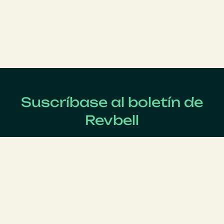
Suscríbase al boletín de
Revbell
Regístrate ahora para recibir las últimas noticias sobre
Revenue Management !
Apellido
*