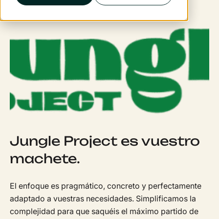
Jungle Project es vuestro
machete.
El enfoque es pragmático, concreto y perfectamente
adaptado a vuestras necesidades. Simplificamos la
complejidad para que saquéis el máximo partido de