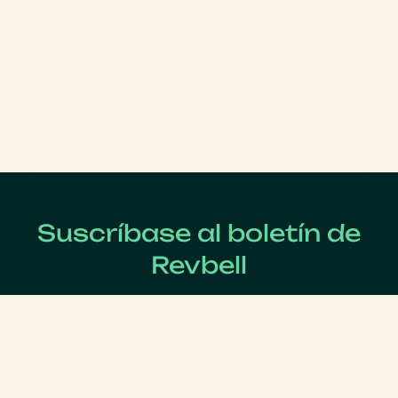
Suscríbase al boletín de
Revbell
Regístrate ahora para recibir las últimas noticias sobre
Revenue Management !
Apellido
*