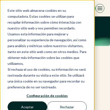
Saltar
ES
al
Este sitio web almacena cookies en su
contenido
computadora. Estas cookies se utilizan para
recopilar información sobre cómo interactúa con
nuestro sitio web y nos permiten recordarlo.
Usamos esta información para mejorar y
personalizar su experiencia de navegación, así como
para análisis y métricas sobre nuestros visitantes,
tanto en este sitio web como en otros medios. Para
obtener más información sobre las cookies que
utilizamos,
Si rechaza el uso de cookies, su información no será
rastreada durante su visita a este sitio. Se utilizará
una única cookie en su navegador para recordar su
preferencia de no ser rastreado.
Configuración de cookies
Aceptar
Rechazar