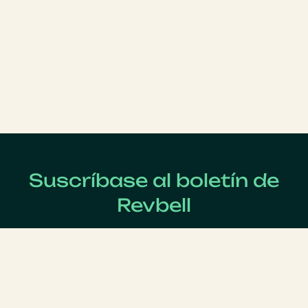
Suscríbase al boletín de
Revbell
Regístrate ahora para recibir las últimas noticias sobre
Revenue Management !
Apellido
*