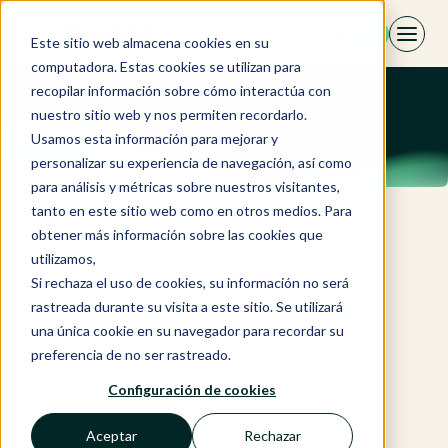
Saltar
ES
al
Este sitio web almacena cookies en su
contenido
computadora. Estas cookies se utilizan para
recopilar información sobre cómo interactúa con
nuestro sitio web y nos permiten recordarlo.
Usamos esta información para mejorar y
personalizar su experiencia de navegación, así como
para análisis y métricas sobre nuestros visitantes,
tanto en este sitio web como en otros medios. Para
obtener más información sobre las cookies que
utilizamos,
Si rechaza el uso de cookies, su información no será
rastreada durante su visita a este sitio. Se utilizará
una única cookie en su navegador para recordar su
preferencia de no ser rastreado.
Configuración de cookies
Aceptar
Rechazar