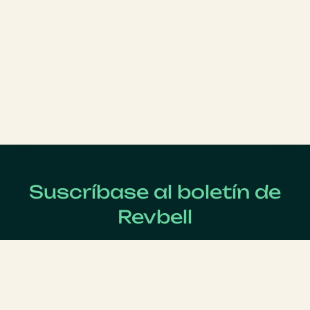
Suscríbase al boletín de
Revbell
Regístrate ahora para recibir las últimas noticias sobre
Revenue Management !